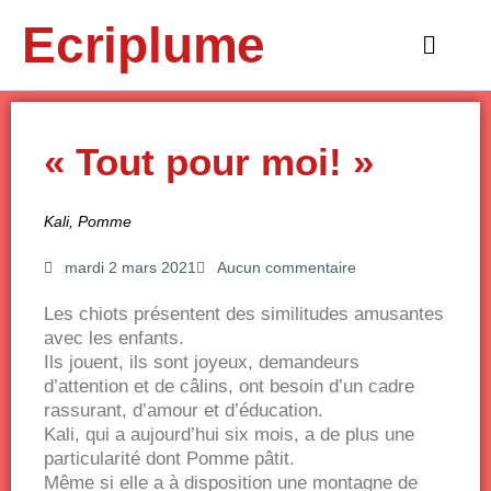
Aller
Ecriplume
au
Main
contenu
Menu
« Tout pour moi! »
Kali
,
Pomme
mardi 2 mars 2021
Aucun commentaire
Les chiots présentent des similitudes amusantes
avec les enfants.
Ils jouent, ils sont joyeux, demandeurs
d’attention et de câlins, ont besoin d’un cadre
rassurant, d’amour et d’éducation.
Kali, qui a aujourd’hui six mois, a de plus une
particularité dont Pomme pâtit.
Même si elle a à disposition une montagne de