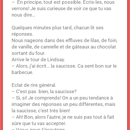
– En principe, tout est possible. Ecris-les, nous
verrons! Je suis curieuse de voir ce que tu vas
nous dire…
Quelques minutes plus tard, chacun lit ses
réponses.
Nous nageons dans des effluves de lilas, de foin,
de vanille, de cannelle et de gâteaux au chocolat
sortant du four.
Arrive le tour de Lindsay.
– Alors, j’ai écrit… la saucisse. Ca sent bon sur le
barbecue.
Eclat de rire général.
– C’est pas bien, la saucisse?
– Si, si! Je comprends! On a un peu tendance à
imaginer des réponses un peu différentes, mais
la saucisse, c’est très bien!
– Ah! Bon, alors l’autre, je ne suis pas tout à fait
sûre que tu vas accepter.
– Vas-y, nous t’écoutons…