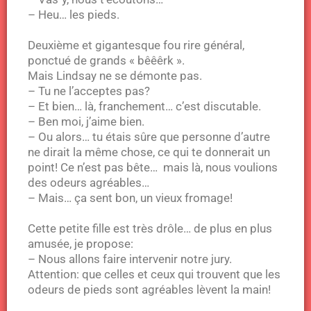
– Heu… les pieds.
Deuxième et gigantesque fou rire général,
ponctué de grands « bêêêrk ».
Mais Lindsay ne se démonte pas.
– Tu ne l’acceptes pas?
– Et bien… là, franchement… c’est discutable.
– Ben moi, j’aime bien.
– Ou alors… tu étais sûre que personne d’autre
ne dirait la même chose, ce qui te donnerait un
point! Ce n’est pas bête… mais là, nous voulions
des odeurs agréables…
– Mais… ça sent bon, un vieux fromage!
Cette petite fille est très drôle… de plus en plus
amusée, je propose:
– Nous allons faire intervenir notre jury.
Attention: que celles et ceux qui trouvent que les
odeurs de pieds sont agréables lèvent la main!