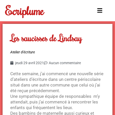
Aller
Ecriplume
au
Main
contenu
Menu
Les saucisses de Lindsay
Atelier d'écriture
jeudi 29 avril 2021
Aucun commentaire
Cette semaine, j’ai commencé une nouvelle série
d’ateliers d’écriture dans un centre périscolaire
situé dans une autre commune que celui où j’ai
été reçue précédemment.
Une sympathique équipe de responsables m’y
attendait, puis j’ai commencé à rencontrer les
enfants qui fréquentent les lieux.
Des bambins de maternelle aussi curieux et