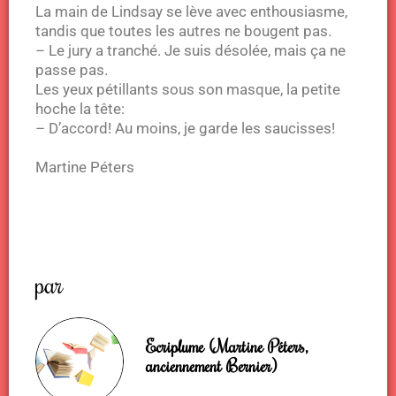
La main de Lindsay se lève avec enthousiasme,
tandis que toutes les autres ne bougent pas.
– Le jury a tranché. Je suis désolée, mais ça ne
passe pas.
Les yeux pétillants sous son masque, la petite
hoche la tête:
– D’accord! Au moins, je garde les saucisses!
Martine Péters
par
Ecriplume (Martine Péters,
anciennement Bernier)