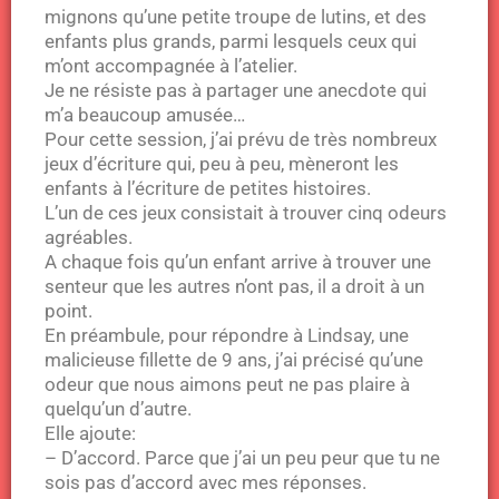
mignons qu’une petite troupe de lutins, et des
enfants plus grands, parmi lesquels ceux qui
m’ont accompagnée à l’atelier.
Je ne résiste pas à partager une anecdote qui
m’a beaucoup amusée…
Pour cette session, j’ai prévu de très nombreux
jeux d’écriture qui, peu à peu, mèneront les
enfants à l’écriture de petites histoires.
L’un de ces jeux consistait à trouver cinq odeurs
agréables.
A chaque fois qu’un enfant arrive à trouver une
senteur que les autres n’ont pas, il a droit à un
point.
En préambule, pour répondre à Lindsay, une
malicieuse fillette de 9 ans, j’ai précisé qu’une
odeur que nous aimons peut ne pas plaire à
quelqu’un d’autre.
Elle ajoute:
– D’accord. Parce que j’ai un peu peur que tu ne
sois pas d’accord avec mes réponses.