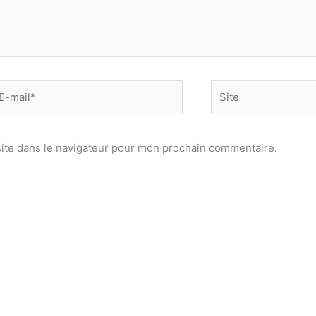
-
Site
il*
ite dans le navigateur pour mon prochain commentaire.