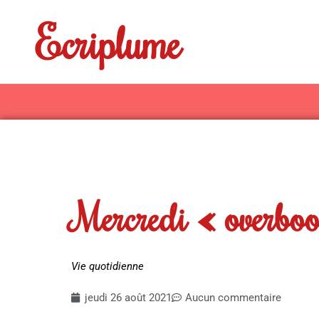
Aller
Ecriplume
au
contenu
Mercredi « overboo
Vie quotidienne
jeudi 26 août 2021
Aucun commentaire