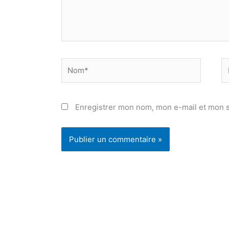
Nom*
E
ma
Enregistrer mon nom, mon e-mail et mon s