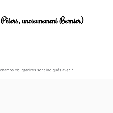
Péters, anciennement Bernier)
 champs obligatoires sont indiqués avec
*