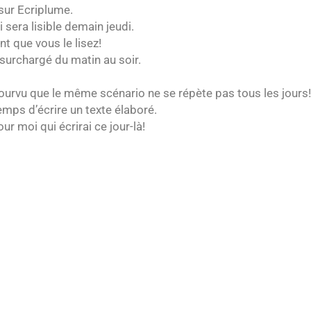
n sur Ecriplume.
 sera lisible demain jeudi.
t que vous le lisez!
 surchargé du matin au soir.
ourvu que le même scénario ne se répète pas tous les jours!
mps d’écrire un texte élaboré.
r moi qui écrirai ce jour-là!