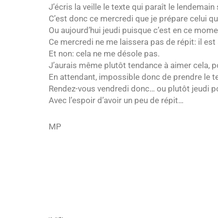
J’écris la veille le texte qui paraît le lendemai
C’est donc ce mercredi que je prépare celui qui
Ou aujourd’hui jeudi puisque c’est en ce momen
Ce mercredi ne me laissera pas de répit: il est
Et non: cela ne me désole pas.
J’aurais même plutôt tendance à aimer cela, p
En attendant, impossible donc de prendre le te
Rendez-vous vendredi donc… ou plutôt jeudi pou
Avec l’espoir d’avoir un peu de répit…
MP
par