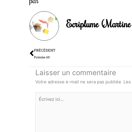
Ecriplume (Martine 
Précédent
PRÉCÉDENT
Pomme rit!
Laisser un commentaire
Votre adresse e-mail ne sera pas publiée.
Les
Écrivez
ici…