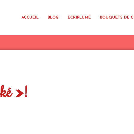
ACCUEIL
BLOG
ECRIPLUME
BOUQUETS DE C
ké »!