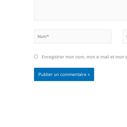
Nom*
E
ma
Enregistrer mon nom, mon e-mail et mon s