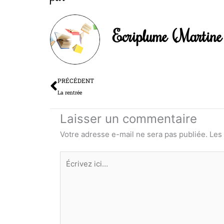
Ecriplume (Martine 
Précédent
PRÉCÉDENT
La rentrée
Laisser un commentaire
Votre adresse e-mail ne sera pas publiée.
Les
Écrivez
ici…