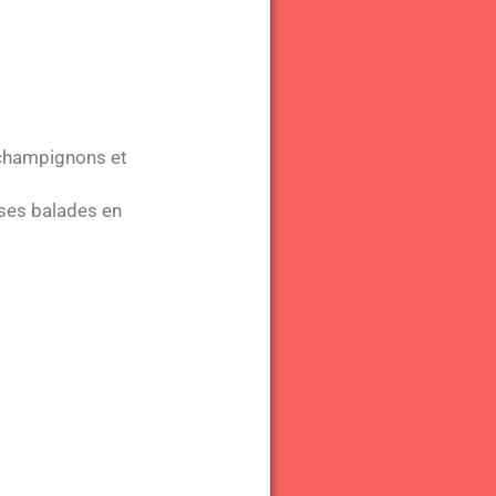
s champignons et
 ses balades en