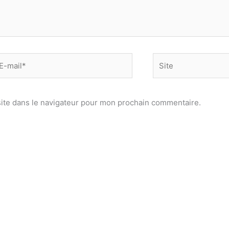
-
Site
il*
ite dans le navigateur pour mon prochain commentaire.