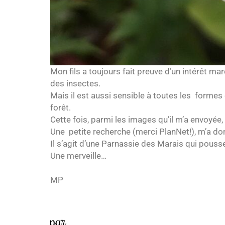
Mon fils a toujours fait preuve d’un intérêt m
des insectes.
Mais il est aussi sensible à toutes les formes 
forêt.
Cette fois, parmi les images qu’il m’a envoyée,
Une petite recherche (merci PlanNet!), m’a don
Il s’agit d’une Parnassie des Marais qui pous
Une merveille…
MP
par