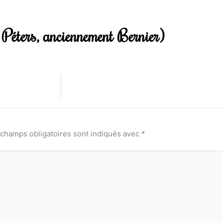
Péters, anciennement Bernier)
 champs obligatoires sont indiqués avec
*