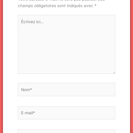
champs obligatoires sont indiqués avec
*
Écrivez
ici…
Nom*
E-
mail*
Site