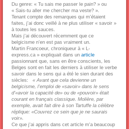
Du genre: « Tu sais me passer le pain? » ou
« Sais-tu aller me chercher ma veste? ».
Tenant compte des remarques qui m’étaient
faites, j’ai donc veillé à ne plus utiliser « savoir »
à toutes les sauces.
Mais j’ai découvert récemment que ce
belgicisme n’en est pas vraiment un.
Martin Francoeur, chroniqueur à « L-
express.ca » expliquait dans un
article
passionnant que, sans en être conscients, les
Belges sont en fait les derniers à utiliser le verbe
savoir dans le sens qui a été le sien durant des
siècles:
« Avant que cela devienne un
belgicisme, l’emploi de «savoir» dans le sens
d’«avoir la capacité de» ou de «pouvoir» était
courant en français classique. Molière, par
exemple, avait fait dire à son Tartuffe la célèbre
réplique: «Couvrez ce sein que je ne saurais
voir».
Ce que j’ai appris dans cet article m’a beaucoup