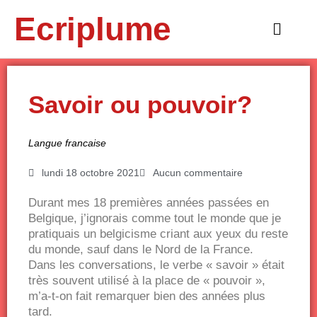
Aller
Ecriplume
au
Main
contenu
Menu
Savoir ou pouvoir?
Langue francaise
lundi 18 octobre 2021
Aucun commentaire
Durant mes 18 premières années passées en
Belgique, j’ignorais comme tout le monde que je
pratiquais un belgicisme criant aux yeux du reste
du monde, sauf dans le Nord de la France.
Dans les conversations, le verbe « savoir » était
très souvent utilisé à la place de « pouvoir »,
m’a-t-on fait remarquer bien des années plus
tard.