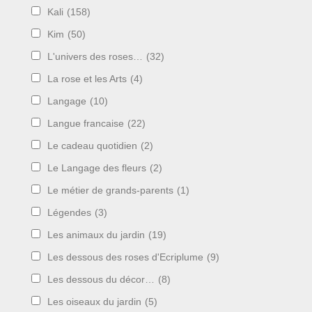
Kali
(158)
Kim
(50)
L'univers des roses…
(32)
La rose et les Arts
(4)
Langage
(10)
Langue francaise
(22)
Le cadeau quotidien
(2)
Le Langage des fleurs
(2)
Le métier de grands-parents
(1)
Légendes
(3)
Les animaux du jardin
(19)
Les dessous des roses d'Ecriplume
(9)
Les dessous du décor…
(8)
Les oiseaux du jardin
(5)