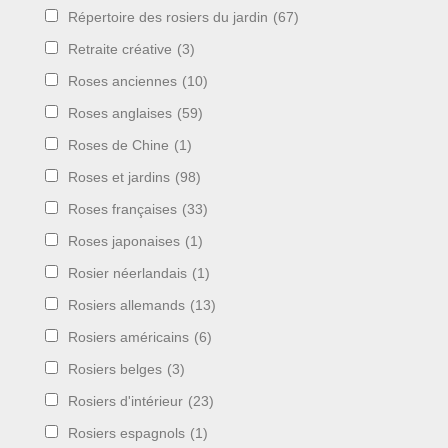
Répertoire des rosiers du jardin
(67)
Retraite créative
(3)
Roses anciennes
(10)
Roses anglaises
(59)
Roses de Chine
(1)
Roses et jardins
(98)
Roses françaises
(33)
Roses japonaises
(1)
Rosier néerlandais
(1)
Rosiers allemands
(13)
Rosiers américains
(6)
Rosiers belges
(3)
Rosiers d'intérieur
(23)
Rosiers espagnols
(1)