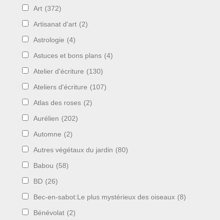
Art
(372)
Artisanat d'art
(2)
Astrologie
(4)
Astuces et bons plans
(4)
Atelier d'écriture
(130)
Ateliers d'écriture
(107)
Atlas des roses
(2)
Aurélien
(202)
Automne
(2)
Autres végétaux du jardin
(80)
Babou
(58)
BD
(26)
Bec-en-sabot:Le plus mystérieux des oiseaux
(8)
Bénévolat
(2)