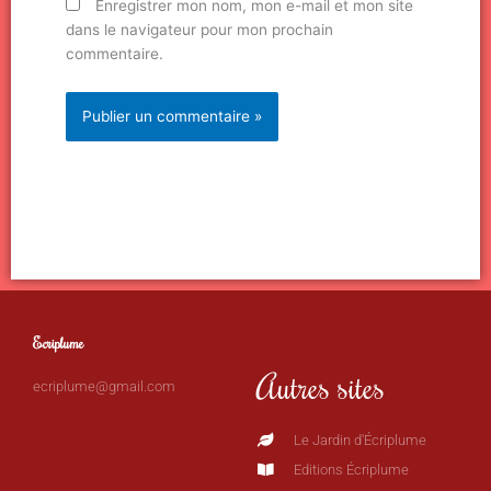
Enregistrer mon nom, mon e-mail et mon site
dans le navigateur pour mon prochain
commentaire.
Ecriplume
Autres sites
ecriplume@gmail.com
Le Jardin d'Écriplume
Editions Écriplume