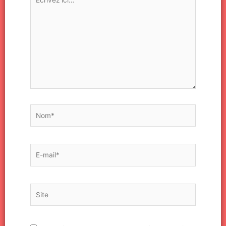
ici…
Nom*
E-
mail*
Site