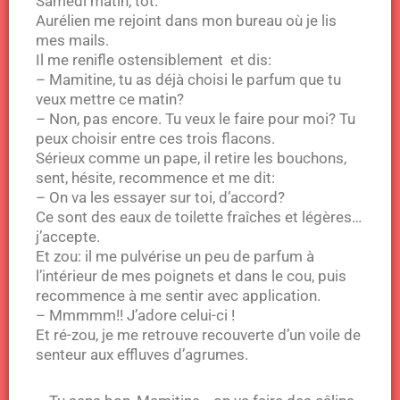
Samedi matin, tôt.
Aurélien me rejoint dans mon bureau où je lis
mes mails.
Il me renifle ostensiblement et dis:
– Mamitine, tu as déjà choisi le parfum que tu
veux mettre ce matin?
– Non, pas encore. Tu veux le faire pour moi? Tu
peux choisir entre ces trois flacons.
Sérieux comme un pape, il retire les bouchons,
sent, hésite, recommence et me dit:
– On va les essayer sur toi, d’accord?
Ce sont des eaux de toilette fraîches et légères…
j’accepte.
Et zou: il me pulvérise un peu de parfum à
l’intérieur de mes poignets et dans le cou, puis
recommence à me sentir avec application.
– Mmmmm!! J’adore celui-ci !
Et ré-zou, je me retrouve recouverte d’un voile de
senteur aux effluves d’agrumes.