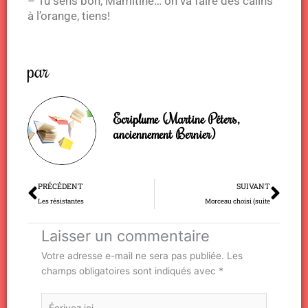
– Tu sens bon, Mamitine… on va faire des câlins
à l’orange, tiens!
par
Ecriplume (Martine Péters,
anciennement Bernier)
Précédent
Sui
PRÉCÉDENT
SUIVANT
Les résistantes
Morceau choisi (suite
Laisser un commentaire
Votre adresse e-mail ne sera pas publiée.
Les
champs obligatoires sont indiqués avec
*
Écrivez