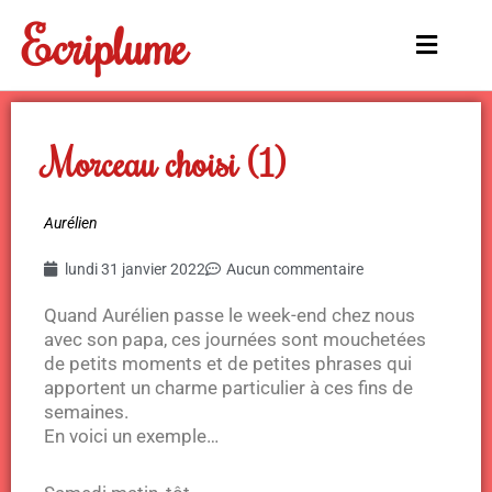
Aller
Ecriplume
au
Main
contenu
Menu
Morceau choisi (1)
Aurélien
lundi 31 janvier 2022
Aucun commentaire
Quand Aurélien passe le week-end chez nous
avec son papa, ces journées sont mouchetées
de petits moments et de petites phrases qui
apportent un charme particulier à ces fins de
semaines.
En voici un exemple…