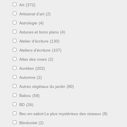
Art
(372)
Artisanat d'art
(2)
Astrologie
(4)
Astuces et bons plans
(4)
Atelier d'écriture
(130)
Ateliers d'écriture
(107)
Atlas des roses
(2)
Aurélien
(202)
Automne
(2)
Autres végétaux du jardin
(80)
Babou
(58)
BD
(26)
Bec-en-sabot:Le plus mystérieux des oiseaux
(8)
Bénévolat
(2)