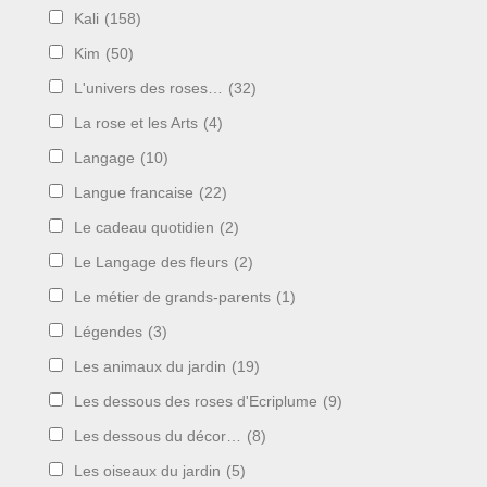
Kali
(158)
Kim
(50)
L'univers des roses…
(32)
La rose et les Arts
(4)
Langage
(10)
Langue francaise
(22)
Le cadeau quotidien
(2)
Le Langage des fleurs
(2)
Le métier de grands-parents
(1)
Légendes
(3)
Les animaux du jardin
(19)
Les dessous des roses d'Ecriplume
(9)
Les dessous du décor…
(8)
Les oiseaux du jardin
(5)