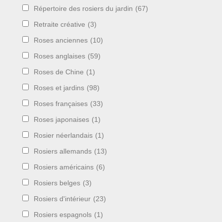
Répertoire des rosiers du jardin
(67)
Retraite créative
(3)
Roses anciennes
(10)
Roses anglaises
(59)
Roses de Chine
(1)
Roses et jardins
(98)
Roses françaises
(33)
Roses japonaises
(1)
Rosier néerlandais
(1)
Rosiers allemands
(13)
Rosiers américains
(6)
Rosiers belges
(3)
Rosiers d'intérieur
(23)
Rosiers espagnols
(1)