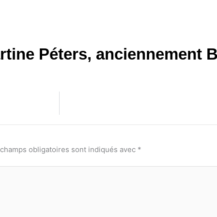
rtine Péters, anciennement B
 champs obligatoires sont indiqués avec
*