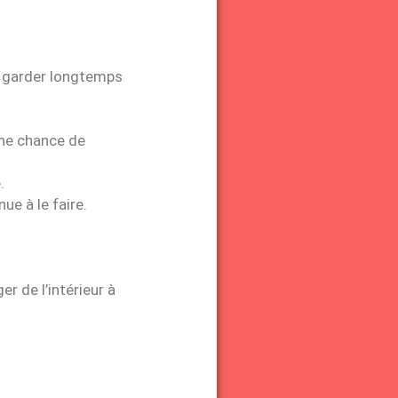
la garder longtemps
 une chance de
.
ue à le faire.
er de l’intérieur à