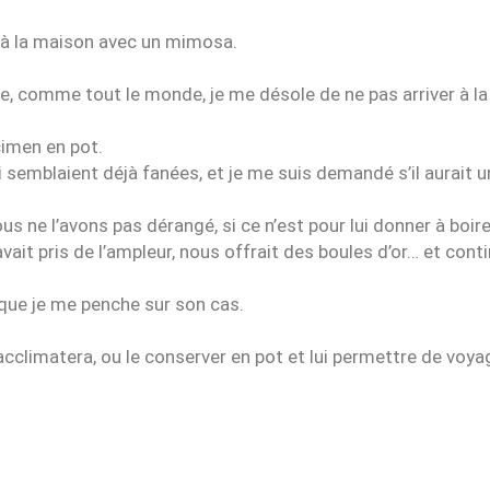
é à la maison avec un mimosa.
que, comme tout le monde, je me désole de ne pas arriver à 
cimen en pot.
qui semblaient déjà fanées, et je me suis demandé s’il aurait
us ne l’avons pas dérangé, si ce n’est pour lui donner à boire
ait pris de l’ampleur, nous offrait des boules d’or… et contin
r que je me penche sur son cas.
’acclimatera, ou le conserver en pot et lui permettre de voyag