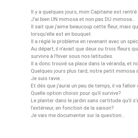
Il y a quelques jours, mon Capitaine est rentr
J’ai bien UN mimosa et non pas DU mimosa…
Il sait que j’aime beaucoup cette fleur, mais 
lorsqu’elle est en bouquet.
Il a réglé le problème en revenant avec un spé
Au départ, il n’avait que deux ou trois fleurs 
survivre à l’hiver sous nos latitudes.
Il a donc trouvé sa place dans la véranda, et no
Quelques jours plus tard, notre petit mimosa av
Je suis ravie…
Et dès que j’aurai un peu de temps, il va falloi
Quelle option choisir pour qu’il survive?
Le planter dans le jardin sans certitude qu’il s
l’extérieur, en fonction de la saison?
Je vais me documenter sur la question…