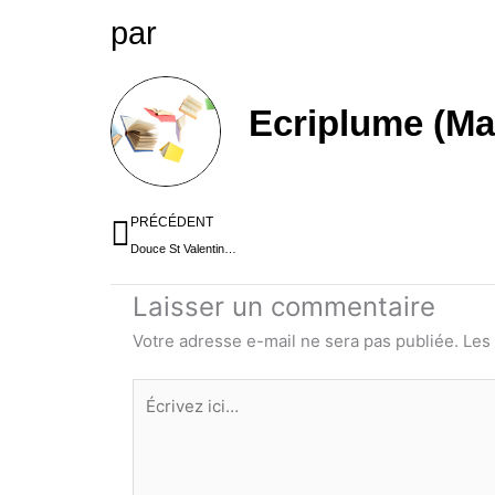
par
Ecriplume (Ma
Précédent
PRÉCÉDENT
Douce St Valentin…
Laisser un commentaire
Votre adresse e-mail ne sera pas publiée.
Les
Écrivez
ici…