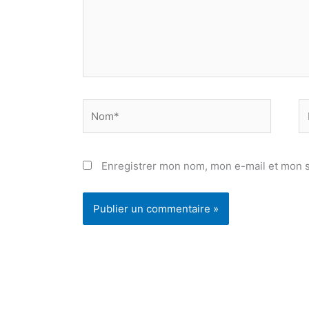
Nom*
E
ma
Enregistrer mon nom, mon e-mail et mon s