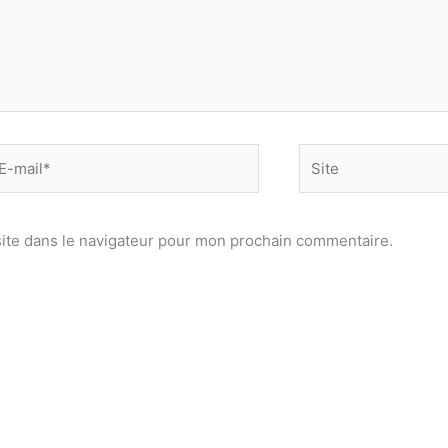
-
Site
il*
ite dans le navigateur pour mon prochain commentaire.