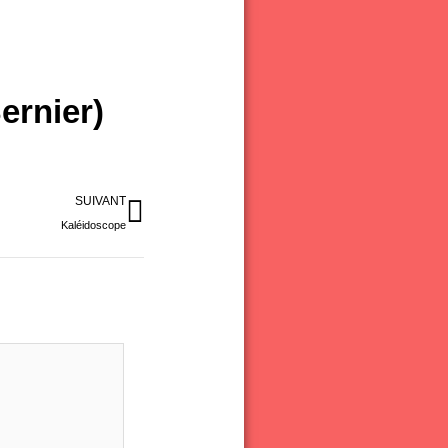
ernier)
Suivant
SUIVANT
Kaléidoscope