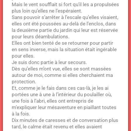
Mais le vent soufflait si fort qu’il les a propulsées
plus loin qu’elles ne l’espéraient.
Sans pouvoir s’arrêter à l’escale qu’elles visaient,
elles ont été poussées au-delà de l’enclos, dans
la deuxième partie du jardin qui leur est réservée
pour leurs déambulations.
Elles ont bien tenté de se retourner pour partir
en sens inverse, mais la situation était ingérable
pour elles.
Je suis donc partie à leur secours.
Dès qu’elles m’ont vue, elles se sont massées
autour de moi, comme si elles cherchaient ma
protection.
Et, comme je le fais dans ces cas-là, je les ai
portées une à une à l’intérieur du poulailler où,
une fois à l’abri, elles ont entrepris de
m’expliquer leur mésaventure en piaillant toutes
à la fois.
Dix minutes de caresses et de conversation plus
tard, le calme était revenu et elles avaient