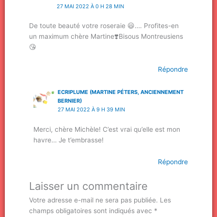
27 MAI 2022 À 0 H 28 MIN
De toute beauté votre roseraie 😃…. Profites-en
un maximum chère Martine❣️Bisous Montreusiens
😘
Répondre
ECRIPLUME (MARTINE PÉTERS, ANCIENNEMENT
BERNIER)
27 MAI 2022 À 9 H 39 MIN
Merci, chère Michèle! C’est vrai qu’elle est mon
havre… Je t’embrasse!
Répondre
Laisser un commentaire
Votre adresse e-mail ne sera pas publiée.
Les
champs obligatoires sont indiqués avec
*