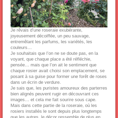
Je rêvais d’une roseraie exubérante,
joyeusement décoiffée, un peu sauvage,
entremêlant les parfums, les variétés, les
couleurs…
Je souhaitais que l’on ne se doute pas, en la
voyant, que chaque place a été réfléchie,
pensée… mais que l’on ait le sentiment que
chaque rosier avait choisi son emplacement, se
posant à sa guise pour former une forêt de roses
dans un écrin de verdure.
Je sais que, les puristes amoureux des parterres
bien alignés peuvent rugir en découvrant ces
images… et cela me fait sourire sous cape.
Mais dans cette partie de la roseraie, où les
rosiers installés le sont depuis plus longtemps
que les autres, le décor ressemble de plus en