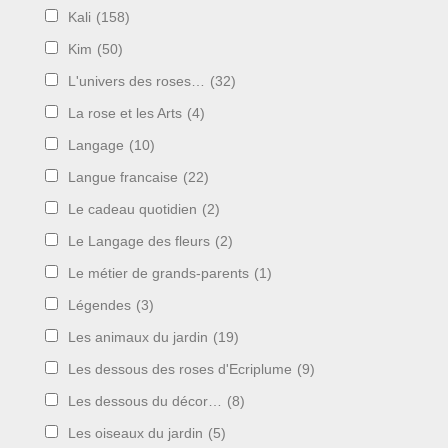
Kali
(158)
Kim
(50)
L'univers des roses…
(32)
La rose et les Arts
(4)
Langage
(10)
Langue francaise
(22)
Le cadeau quotidien
(2)
Le Langage des fleurs
(2)
Le métier de grands-parents
(1)
Légendes
(3)
Les animaux du jardin
(19)
Les dessous des roses d'Ecriplume
(9)
Les dessous du décor…
(8)
Les oiseaux du jardin
(5)