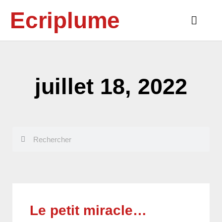
Aller
Ecriplume
au
Main
contenu
Menu
juillet 18, 2022
Rechercher
Rechercher
Le petit miracle…