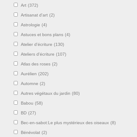
Art
(372)
Artisanat d'art
(2)
Astrologie
(4)
Astuces et bons plans
(4)
Atelier d'écriture
(130)
Ateliers d'écriture
(107)
Atlas des roses
(2)
Aurélien
(202)
Automne
(2)
Autres végétaux du jardin
(80)
Babou
(58)
BD
(27)
Bec-en-sabot:Le plus mystérieux des oiseaux
(8)
Bénévolat
(2)