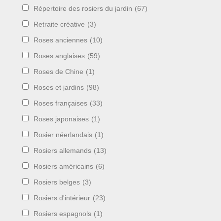
Répertoire des rosiers du jardin
(67)
Retraite créative
(3)
Roses anciennes
(10)
Roses anglaises
(59)
Roses de Chine
(1)
Roses et jardins
(98)
Roses françaises
(33)
Roses japonaises
(1)
Rosier néerlandais
(1)
Rosiers allemands
(13)
Rosiers américains
(6)
Rosiers belges
(3)
Rosiers d'intérieur
(23)
Rosiers espagnols
(1)