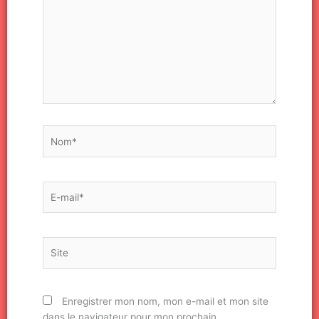
Nom*
E-
mail*
Site
Enregistrer mon nom, mon e-mail et mon site
dans le navigateur pour mon prochain