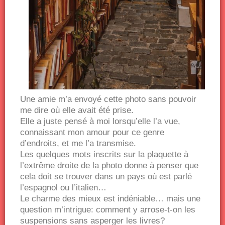
Une amie m’a envoyé cette photo sans pouvoir
me dire où elle avait été prise.
Elle a juste pensé à moi lorsqu’elle l’a vue,
connaissant mon amour pour ce genre
d’endroits, et me l’a transmise.
Les quelques mots inscrits sur la plaquette à
l’extrême droite de la photo donne à penser que
cela doit se trouver dans un pays où est parlé
l’espagnol ou l’italien…
Le charme des mieux est indéniable… mais une
question m’intrigue: comment y arrose-t-on les
suspensions sans asperger les livres?