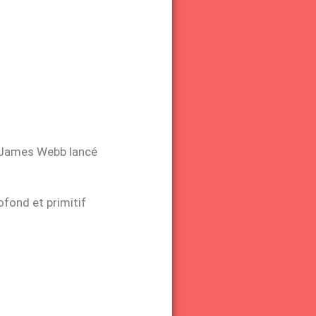
al James Webb lancé
ofond et primitif