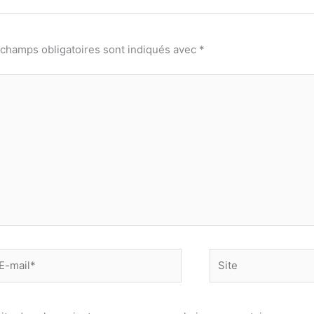
 champs obligatoires sont indiqués avec
*
-
Site
il*