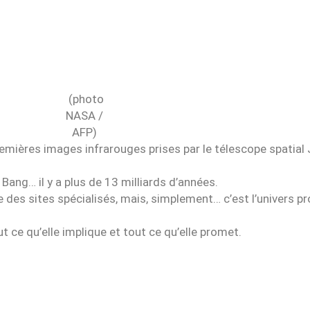
(photo
NASA /
AFP)
 premières images infrarouges prises par le télescope spati
 Bang… il y a plus de 13 milliards d’années.
 des sites spécialisés, mais, simplement… c’est l’univers pr
 ce qu’elle implique et tout ce qu’elle promet.