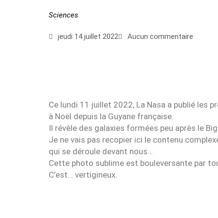
Sciences
jeudi 14 juillet 2022
Aucun commentaire
Ce lundi 11 juillet 2022, La Nasa a publié les
à Noël depuis la Guyane française.
Il révèle des galaxies formées peu après le Big
Je ne vais pas recopier ici le contenu complexe
qui se déroule devant nous…
Cette photo sublime est bouleversante par tout
C’est… vertigineux.