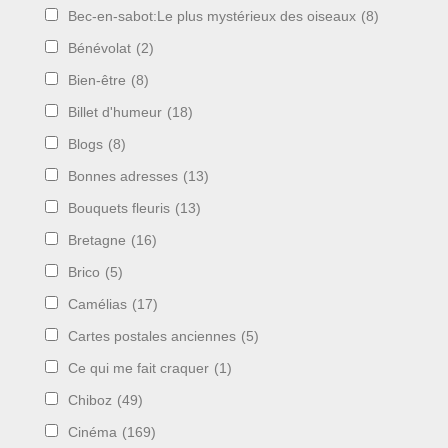
Bec-en-sabot:Le plus mystérieux des oiseaux
(8)
Bénévolat
(2)
Bien-être
(8)
Billet d'humeur
(18)
Blogs
(8)
Bonnes adresses
(13)
Bouquets fleuris
(13)
Bretagne
(16)
Brico
(5)
Camélias
(17)
Cartes postales anciennes
(5)
Ce qui me fait craquer
(1)
Chiboz
(49)
Cinéma
(169)