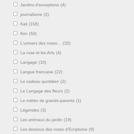
Jardins d'exceptions
(4)
journalisme
(2)
Kali
(158)
Kim
(50)
L'univers des roses…
(32)
La rose et les Arts
(4)
Langage
(10)
Langue francaise
(22)
Le cadeau quotidien
(2)
Le Langage des fleurs
(2)
Le métier de grands-parents
(1)
Légendes
(3)
Les animaux du jardin
(19)
Les dessous des roses d'Ecriplume
(9)