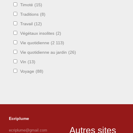
Timoté
(15)
Traditions
(8)
Travail
(12)
Végétaux insolites
(2)
Vie quotidienne
(2 113)
Vie quotidienne au jardin
(26)
Vin
(13)
Voyage
(88)
Ecriplume
Autres sites
ecriplume@gmail.com