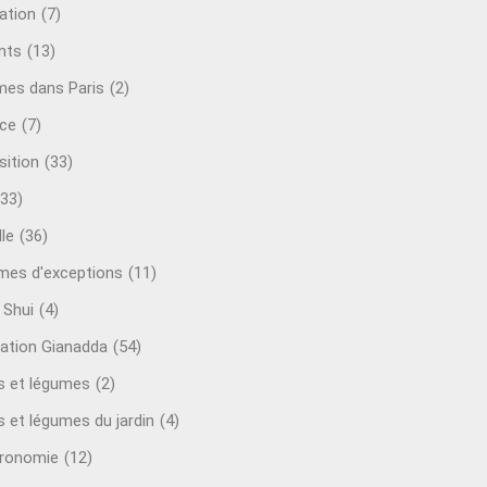
ation
(7)
nts
(13)
mes dans Paris
(2)
ce
(7)
sition
(33)
(33)
le
(36)
es d'exceptions
(11)
 Shui
(4)
ation Gianadda
(54)
ts et légumes
(2)
s et légumes du jardin
(4)
ronomie
(12)