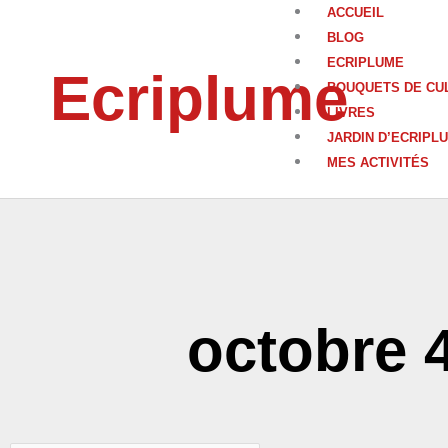
Aller
ACCUEIL
au
BLOG
contenu
ECRIPLUME
Ecriplume
BOUQUETS DE CU
LIVRES
JARDIN D’ECRIPL
MES ACTIVITÉS
octobre 