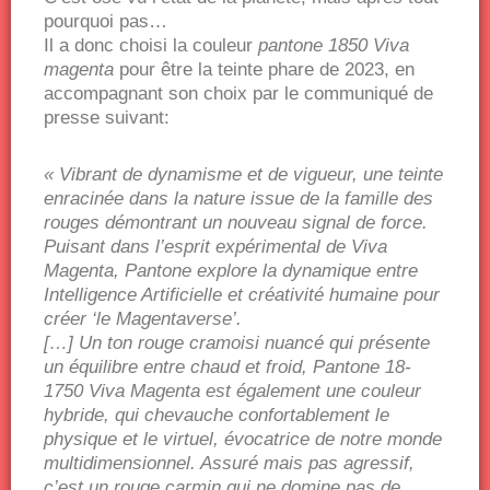
pourquoi pas…
Il a donc choisi la couleur
pantone 1850 Viva
magenta
pour être la teinte phare de 2023, en
accompagnant son choix par le communiqué de
presse suivant:
« Vibrant de dynamisme et de vigueur, une teinte
enracinée dans la nature issue de la famille des
rouges démontrant un nouveau signal de force.
Puisant dans l’esprit expérimental de Viva
Magenta, Pantone explore la dynamique entre
Intelligence Artificielle et créativité humaine pour
créer ‘le Magentaverse’.
[…] Un ton rouge cramoisi nuancé qui présente
un équilibre entre chaud et froid, Pantone 18-
1750 Viva Magenta est également une couleur
hybride, qui chevauche confortablement le
physique et le virtuel, évocatrice de notre monde
multidimensionnel. Assuré mais pas agressif,
c’est un rouge carmin qui ne domine pas de