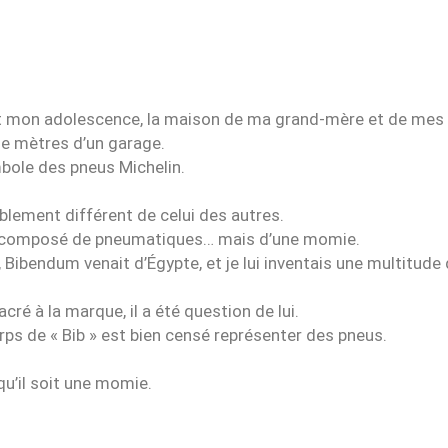
et mon adolescence, la maison de ma grand-mère et de mes 
de mètres d’un garage.
bole des pneus Michelin.
siblement différent de celui des autres.
age composé de pneumatiques… mais d’une momie.
ibendum venait d’Égypte, et je lui inventais une multitude 
cré à la marque, il a été question de lui.
orps de « Bib » est bien censé représenter des pneus.
qu’il soit une momie.