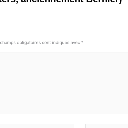
 champs obligatoires sont indiqués avec
*
-
Site