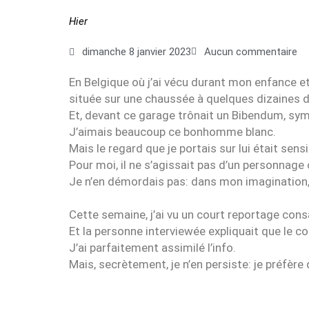
Hier
dimanche 8 janvier 2023
Aucun commentaire
En Belgique où j’ai vécu durant mon enfance 
située sur une chaussée à quelques dizaines 
Et, devant ce garage trônait un Bibendum, sym
J’aimais beaucoup ce bonhomme blanc.
Mais le regard que je portais sur lui était sen
Pour moi, il ne s’agissait pas d’un personn
Je n’en démordais pas: dans mon imagination, B
Cette semaine, j’ai vu un court reportage consa
Et la personne interviewée expliquait que le c
J’ai parfaitement assimilé l’info.
Mais, secrètement, je n’en persiste: je préfère 