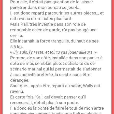
Pour elle, il n’était pas question de le laisser
pénétrer dans mon bureau ce jour-là.
Il est donc reparti parcourir les autres pièces… et
est revenu dix minutes plus tard.
Mais Kali, très investie dans son rôle de
redoutable chien de garde, n’a pas bougé une
oreille.
Elle incarnait la force tranquille, du haut de ses
5,5 kg.
« J’y suis, j’y reste, et toi, tu vas jouer ailleurs. »
Pomme, de son côté, installée dans son panier à
côté de moi, semblait plutôt satisfaite de ce
scénario matinal qui lui permettait de s’adonner
à son activité préférée, la sieste, sans être
dérangée.
Sauf que… après être reparti au salon, Wally est
revenu.
Et cette fois, Kali, qui devait penser qu’il
renoncerait, n’était plus à son poste.
Il a donc eu la bonté de faire le tour de mon antre
consciencieusement, tandis que Kali se plantait