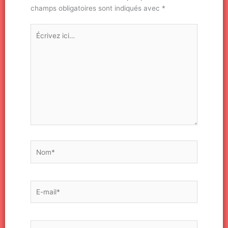
champs obligatoires sont indiqués avec
*
Écrivez
ici…
Nom*
E-
mail*
Site