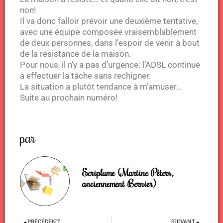
non!
Il va donc falloir prévoir une deuxième tentative,
avec une équipe composée vraisemblablement
de deux personnes, dans l’espoir de venir à bout
de la résistance de la maison.
Pour nous, il n’y a pas d’urgence: l’ADSL continue
à effectuer la tâche sans rechigner.
La situation a plutôt tendance à m’amuser…
Suite au prochain numéro!
par
Ecriplume (Martine Péters,
anciennement Bernier)
Précédent
Sui
PRÉCÉDENT
SUIVANT