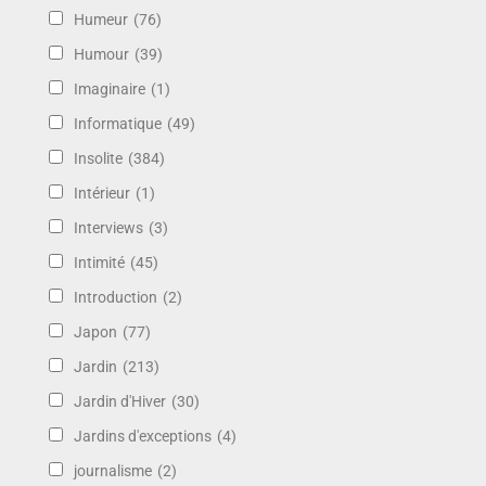
Humeur
(76)
Humour
(39)
Imaginaire
(1)
Informatique
(49)
Insolite
(384)
Intérieur
(1)
Interviews
(3)
Intimité
(45)
Introduction
(2)
Japon
(77)
Jardin
(213)
Jardin d'Hiver
(30)
Jardins d'exceptions
(4)
journalisme
(2)