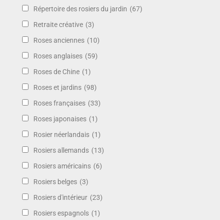
Répertoire des rosiers du jardin
(67)
Retraite créative
(3)
Roses anciennes
(10)
Roses anglaises
(59)
Roses de Chine
(1)
Roses et jardins
(98)
Roses françaises
(33)
Roses japonaises
(1)
Rosier néerlandais
(1)
Rosiers allemands
(13)
Rosiers américains
(6)
Rosiers belges
(3)
Rosiers d'intérieur
(23)
Rosiers espagnols
(1)