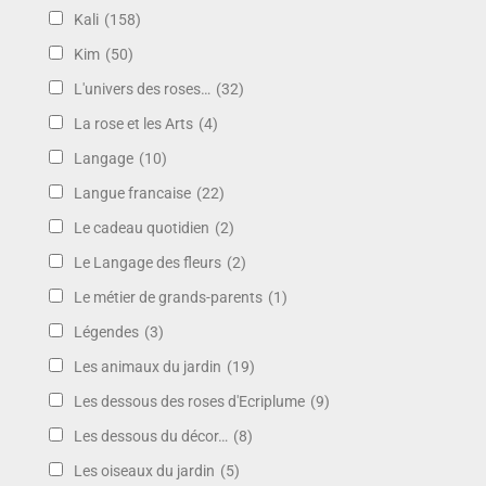
Kali
(158)
Kim
(50)
L'univers des roses…
(32)
La rose et les Arts
(4)
Langage
(10)
Langue francaise
(22)
Le cadeau quotidien
(2)
Le Langage des fleurs
(2)
Le métier de grands-parents
(1)
Légendes
(3)
Les animaux du jardin
(19)
Les dessous des roses d'Ecriplume
(9)
Les dessous du décor…
(8)
Les oiseaux du jardin
(5)