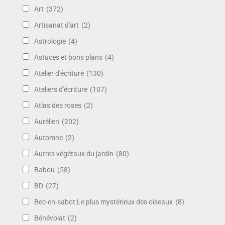
Art
(372)
Artisanat d'art
(2)
Astrologie
(4)
Astuces et bons plans
(4)
Atelier d'écriture
(130)
Ateliers d'écriture
(107)
Atlas des roses
(2)
Aurélien
(202)
Automne
(2)
Autres végétaux du jardin
(80)
Babou
(58)
BD
(27)
Bec-en-sabot:Le plus mystérieux des oiseaux
(8)
Bénévolat
(2)