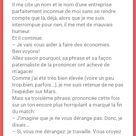
Il me cite un nom et le nom d’une entreprise
parfaitement inconnue de moi sans se rendre
compte que là, déjà, alors que je me suis
interrompue pour rien, il me met de mauvais
humeur.
Et il continue:
– Je vais vous aider à faire des économies.
Ben voyons!
Allez savoir pourquoi, sa phrase et sa façon
paternaliste de la prononcer ont achevé de
m’agacer.
Comme j’ai été très bien élevée (voire un peu
trop bien, parfois…), je me suis retenue de ne pas
l’expédier sur Mars.
Mais sa troisième phrase, prononcée cette fois
sur un ton encore plus horripilant a marqué la fin
du match:
– J’imagine que je ne vous dérange pas. Donc, je
disais…
– Si, vous me dérangez: je travaille. Vous croyez