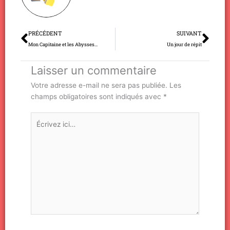
Précédent
Sui
PRÉCÉDENT
SUIVANT
Mon Capitaine et les Abysses…
Un jour de répit
Laisser un commentaire
Votre adresse e-mail ne sera pas publiée.
Les
champs obligatoires sont indiqués avec
*
Écrivez
ici…