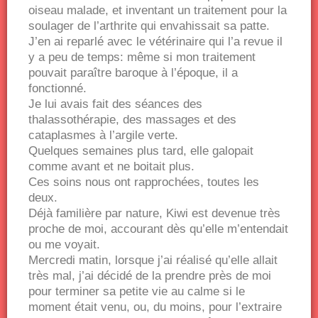
oiseau malade, et inventant un traitement pour la
soulager de l’arthrite qui envahissait sa patte.
J’en ai reparlé avec le vétérinaire qui l’a revue il
y a peu de temps: même si mon traitement
pouvait paraître baroque à l’époque, il a
fonctionné.
Je lui avais fait des séances des
thalassothérapie, des massages et des
cataplasmes à l’argile verte.
Quelques semaines plus tard, elle galopait
comme avant et ne boitait plus.
Ces soins nous ont rapprochées, toutes les
deux.
Déjà familière par nature, Kiwi est devenue très
proche de moi, accourant dès qu’elle m’entendait
ou me voyait.
Mercredi matin, lorsque j’ai réalisé qu’elle allait
très mal, j’ai décidé de la prendre près de moi
pour terminer sa petite vie au calme si le
moment était venu, ou, du moins, pour l’extraire