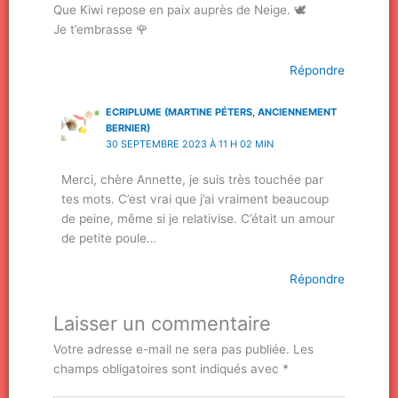
Que Kiwi repose en paix auprès de Neige. 🕊
Je t’embrasse 🌹
Répondre
ECRIPLUME (MARTINE PÉTERS, ANCIENNEMENT
BERNIER)
30 SEPTEMBRE 2023 À 11 H 02 MIN
Merci, chère Annette, je suis très touchée par
tes mots. C’est vrai que j’ai vraiment beaucoup
de peine, même si je relativise. C’était un amour
de petite poule…
Répondre
Laisser un commentaire
Votre adresse e-mail ne sera pas publiée.
Les
champs obligatoires sont indiqués avec
*