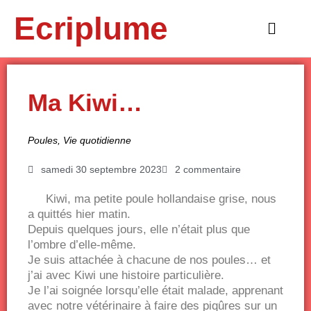
Aller
Ecriplume
au
Main
contenu
Menu
Ma Kiwi…
Poules
,
Vie quotidienne
samedi 30 septembre 2023
2 commentaire
Kiwi, ma petite poule hollandaise grise, nous
a quittés hier matin.
Depuis quelques jours, elle n’était plus que
l’ombre d’elle-même.
Je suis attachée à chacune de nos poules… et
j’ai avec Kiwi une histoire particulière.
Je l’ai soignée lorsqu’elle était malade, apprenant
avec notre vétérinaire à faire des piqûres sur un