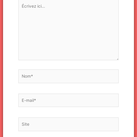
Écrivez
ici…
Nom*
E-
mail*
Site