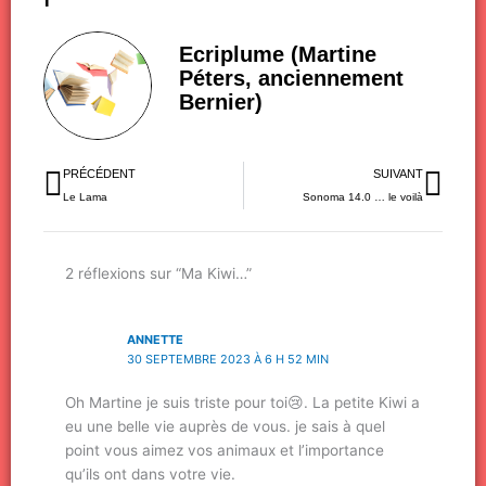
Ecriplume (Martine
Péters, anciennement
Bernier)
Précédent
Sui
PRÉCÉDENT
SUIVANT
Le Lama
Sonoma 14.0 … le voilà
2 réflexions sur “Ma Kiwi…”
ANNETTE
30 SEPTEMBRE 2023 À 6 H 52 MIN
Oh Martine je suis triste pour toi😢. La petite Kiwi a
eu une belle vie auprès de vous. je sais à quel
point vous aimez vos animaux et l’importance
qu’ils ont dans votre vie.