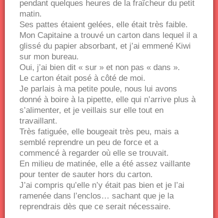
pendant quelques heures de la fraîcheur du petit
matin.
Ses pattes étaient gelées, elle était très faible.
Mon Capitaine a trouvé un carton dans lequel il a
glissé du papier absorbant, et j’ai emmené Kiwi
sur mon bureau.
Oui, j’ai bien dit « sur » et non pas « dans ».
Le carton était posé à côté de moi.
Je parlais à ma petite poule, nous lui avons
donné à boire à la pipette, elle qui n’arrive plus à
s’alimenter, et je veillais sur elle tout en
travaillant.
Très fatiguée, elle bougeait très peu, mais a
semblé reprendre un peu de force et a
commencé à regarder où elle se trouvait.
En milieu de matinée, elle a été assez vaillante
pour tenter de sauter hors du carton.
J’ai compris qu’elle n’y était pas bien et je l’ai
ramenée dans l’enclos… sachant que je la
reprendrais dès que ce serait nécessaire.