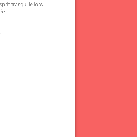
prit tranquille lors
ée.
.