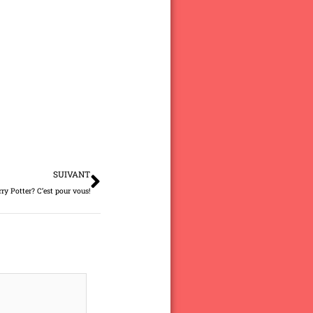
Suivant
SUIVANT
ry Potter? C’est pour vous!