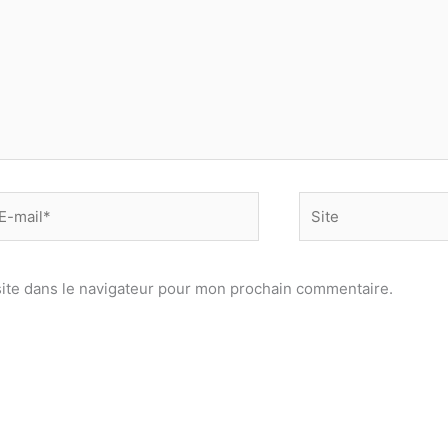
-
Site
il*
ite dans le navigateur pour mon prochain commentaire.