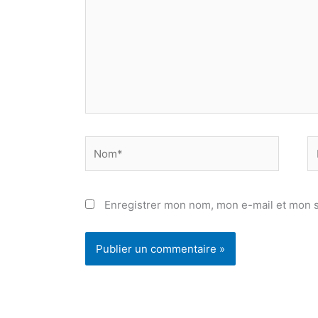
Nom*
E
ma
Enregistrer mon nom, mon e-mail et mon s