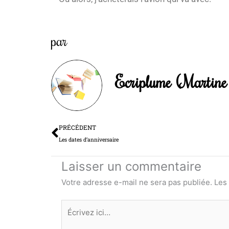
par
Ecriplume (Martine 
Précédent
PRÉCÉDENT
Les dates d’anniversaire
Laisser un commentaire
Votre adresse e-mail ne sera pas publiée.
Les
Écrivez
ici…