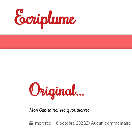
Aller
Ecriplume
au
contenu
Original…
Mon Capitaine
,
Vie quotidienne
mercredi 18 octobre 2023
Aucun commentaire