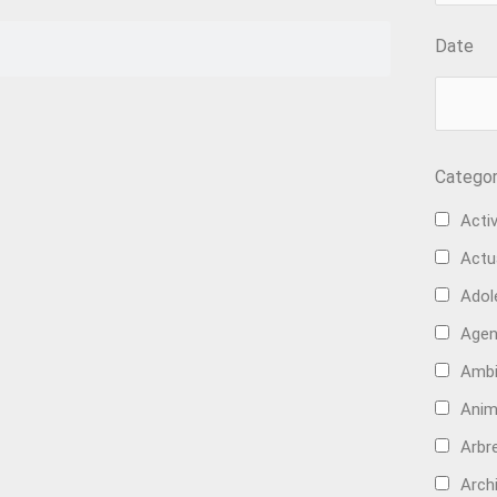
Date
Categor
Activ
Actu
Adol
Age
Ambi
Anim
Arbre
Arch