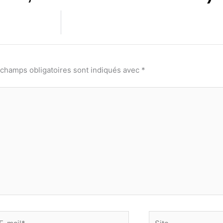
 champs obligatoires sont indiqués avec
*
-
Site