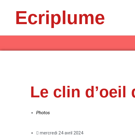
Aller
Ecriplume
au
contenu
Le clin d’oeil 
Photos
mercredi 24 avril 2024