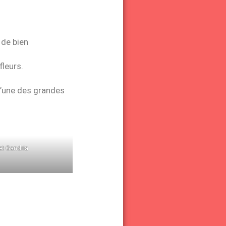
 de bien
fleurs.
 l’une des grandes
et Gandria