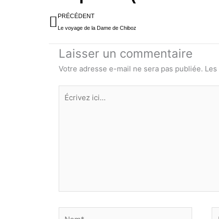
Précédent
PRÉCÉDENT
Le voyage de la Dame de Chiboz
Laisser un commentaire
Votre adresse e-mail ne sera pas publiée.
Les
Écrivez
ici…
Nom*
E