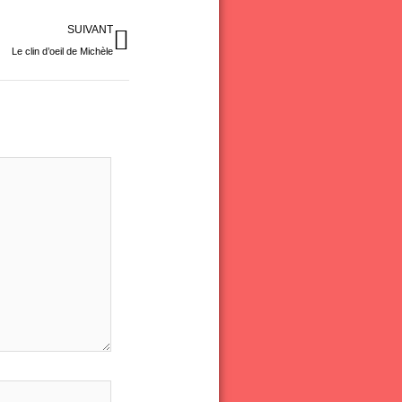
Suivant
SUIVANT
Le clin d’oeil de Michèle