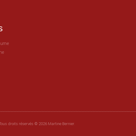
s
plume
me
Tous droits réservés © 2026 Martine Bernier.