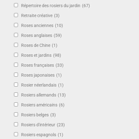
Répertoire des rosiers du jardin
(67)
Retraite créative
(3)
Roses anciennes
(10)
Roses anglaises
(59)
Roses de Chine
(1)
Roses et jardins
(98)
Roses françaises
(33)
Roses japonaises
(1)
Rosier néerlandais
(1)
Rosiers allemands
(13)
Rosiers américains
(6)
Rosiers belges
(3)
Rosiers d'intérieur
(23)
Rosiers espagnols
(1)