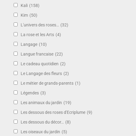
Kali
(158)
Kim
(50)
L'univers des roses…
(32)
La rose et les Arts
(4)
Langage
(10)
Langue francaise
(22)
Le cadeau quotidien
(2)
Le Langage des fleurs
(2)
Le métier de grands-parents
(1)
Légendes
(3)
Les animaux du jardin
(19)
Les dessous des roses d'Ecriplume
(9)
Les dessous du décor…
(8)
Les oiseaux du jardin
(5)