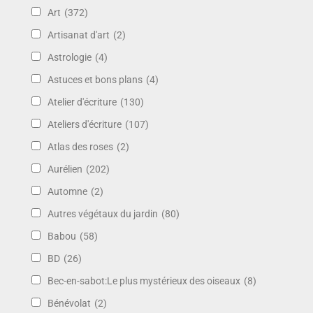
Art
(372)
Artisanat d'art
(2)
Astrologie
(4)
Astuces et bons plans
(4)
Atelier d'écriture
(130)
Ateliers d'écriture
(107)
Atlas des roses
(2)
Aurélien
(202)
Automne
(2)
Autres végétaux du jardin
(80)
Babou
(58)
BD
(26)
Bec-en-sabot:Le plus mystérieux des oiseaux
(8)
Bénévolat
(2)