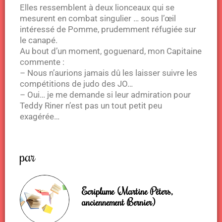
Elles ressemblent à deux lionceaux qui se
mesurent en combat singulier … sous l’œil
intéressé de Pomme, prudemment réfugiée sur
le canapé.
Au bout d’un moment, goguenard, mon Capitaine
commente :
– Nous n’aurions jamais dû les laisser suivre les
compétitions de judo des JO…
– Oui… je me demande si leur admiration pour
Teddy Riner n’est pas un tout petit peu
exagérée…
par
Ecriplume (Martine Péters,
anciennement Bernier)