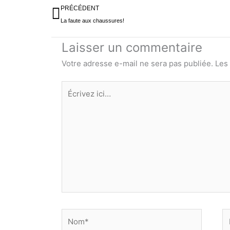
Précédent
PRÉCÉDENT
La faute aux chaussures!
Laisser un commentaire
Votre adresse e-mail ne sera pas publiée.
Les
Écrivez
ici…
Nom*
E
ma