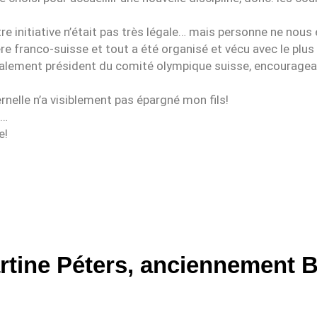
e initiative n’était pas très légale… mais personne ne nous 
e franco-suisse et tout a été organisé et vécu avec le plus
 également président du comité olympique suisse, encourag
nelle n’a visiblement pas épargné mon fils!
s…
e!
rtine Péters, anciennement B