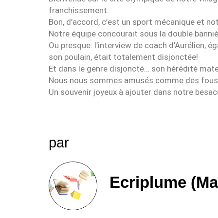
franchissement.
Bon, d’accord, c’est un sport mécanique et notr
Notre équipe concourait sous la double bannièr
Ou presque: l’interview de coach d’Aurélien,
son poulain, était totalement disjonctée!
Et dans le genre disjoncté… son hérédité mater
Nous nous sommes amusés comme des fou
Un souvenir joyeux à ajouter dans notre besac
par
Ecriplume (Ma