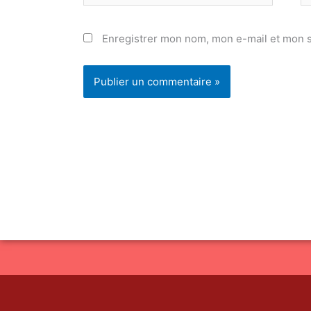
Enregistrer mon nom, mon e-mail et mon s