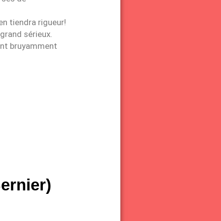
en tiendra rigueur!
 grand sérieux.
eant bruyamment
ernier)