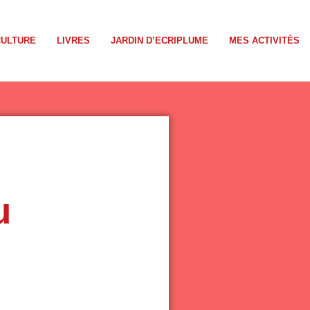
CULTURE
LIVRES
JARDIN D’ECRIPLUME
MES ACTIVITÉS
u