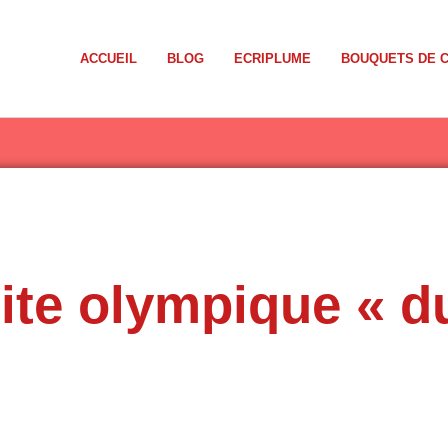
ACCUEIL
BLOG
ECRIPLUME
BOUQUETS DE 
site olympique « d