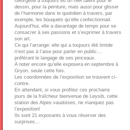
Georgette a toujours eu un réel talent pour le
dessin, pour la peinture, mais aussi pour glisser
de l’harmonie dans le quotidien à travers, par
exemple, les bouquets qu’elle confectionnait.
Aujourd’hui, elle a davantage de temps pour se
consacrer à ses passions et s’exprimer à travers
son art.
Ce qui l’arrange: elle qui a toujours été timide
n’est pas à l’aise pour parler en public…
préférant le langage de ses pinceaux.
A noter encore qu’elle exposera en septembre à
Gryon, seule cette fois.
Les coordonnées de l’exposition se trouvent ci-
contre.
En attendant, si vous profitez ces prochains
jours de la fraîcheur bienvenue de Leysib, cette
station des Alpes vaudoises, ne manquez pas
l’exposition!
Ils sont 21 exposants à vous réserver des
surprises…