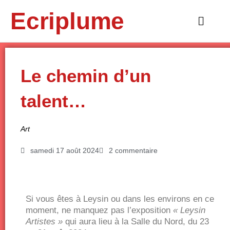
Aller
Ecriplume
au
Main
contenu
Menu
Le chemin d’un
talent…
Art
samedi 17 août 2024
2 commentaire
Si vous êtes à Leysin ou dans les environs en ce
moment, ne manquez pas l’exposition
« Leysin
Artistes »
qui aura lieu à la Salle du Nord, du 23