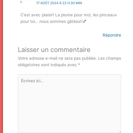
17 AOÛT 2024 À 22 H 00 MIN
C’est avec plaisir! La plume pour moi, les pinceaux
pour toi… nous sommes gâtées!!💕
Répondre
Laisser un commentaire
Votre adresse e-mail ne sera pas publiée.
Les champs
obligatoires sont indiqués avec
*
Écrivez
ici…