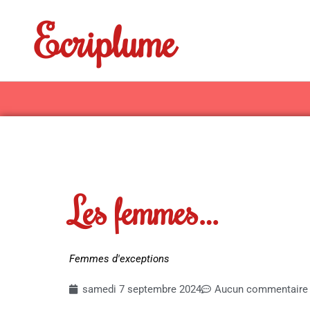
Aller
Ecriplume
au
contenu
Les femmes…
Femmes d'exceptions
samedi 7 septembre 2024
Aucun commentaire