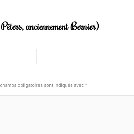
Péters, anciennement Bernier)
 champs obligatoires sont indiqués avec
*