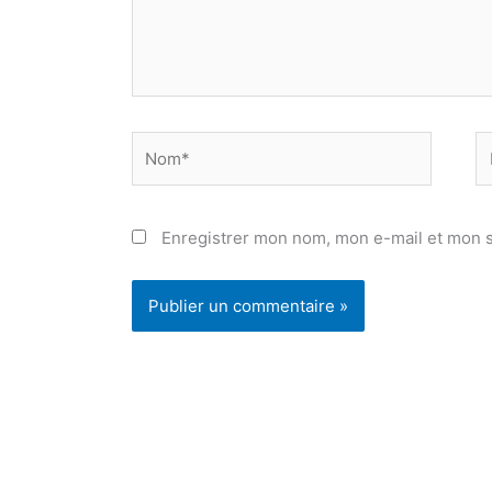
Nom*
E
ma
Enregistrer mon nom, mon e-mail et mon s