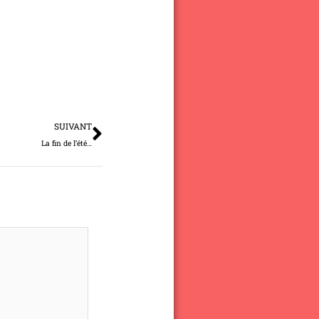
Suivant
SUIVANT
La fin de l’été…