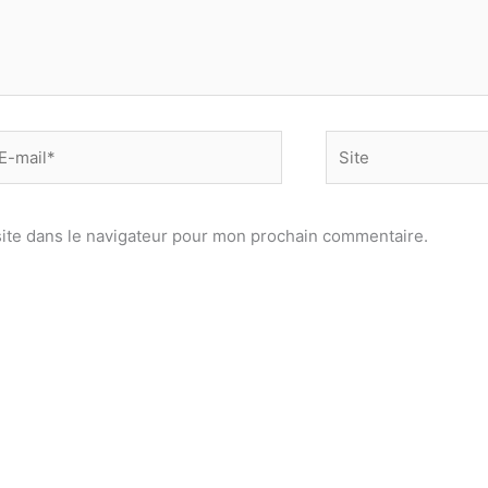
-
Site
il*
ite dans le navigateur pour mon prochain commentaire.