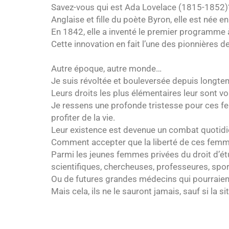
Savez-vous qui est Ada Lovelace (1815-1852)
Anglaise et fille du poète Byron, elle est née 
En 1842, elle a inventé le premier programme à
Cette innovation en fait l’une des pionnières de
Autre époque, autre monde…
Je suis révoltée et bouleversée depuis longte
Leurs droits les plus élémentaires leur sont vo
Je ressens une profonde tristesse pour ces f
profiter de la vie.
Leur existence est devenue un combat quotidi
Comment accepter que la liberté de ces femme
Parmi les jeunes femmes privées du droit d’ét
scientifiques, chercheuses, professeures, spor
Ou de futures grandes médecins qui pourraient
Mais cela, ils ne le sauront jamais, sauf si la si