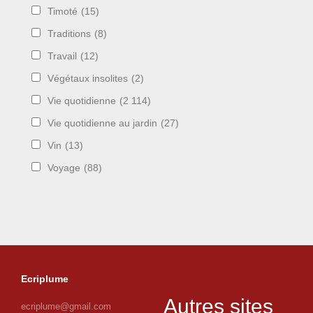
Timoté
(15)
Traditions
(8)
Travail
(12)
Végétaux insolites
(2)
Vie quotidienne
(2 114)
Vie quotidienne au jardin
(27)
Vin
(13)
Voyage
(88)
Ecriplume
Autres sites
ecriplume@gmail.com