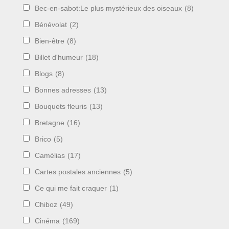
Bec-en-sabot:Le plus mystérieux des oiseaux
(8)
Bénévolat
(2)
Bien-être
(8)
Billet d'humeur
(18)
Blogs
(8)
Bonnes adresses
(13)
Bouquets fleuris
(13)
Bretagne
(16)
Brico
(5)
Camélias
(17)
Cartes postales anciennes
(5)
Ce qui me fait craquer
(1)
Chiboz
(49)
Cinéma
(169)