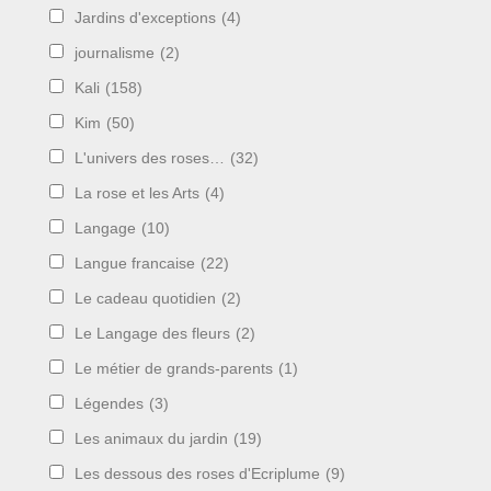
Jardins d'exceptions
(4)
journalisme
(2)
Kali
(158)
Kim
(50)
L'univers des roses…
(32)
La rose et les Arts
(4)
Langage
(10)
Langue francaise
(22)
Le cadeau quotidien
(2)
Le Langage des fleurs
(2)
Le métier de grands-parents
(1)
Légendes
(3)
Les animaux du jardin
(19)
Les dessous des roses d'Ecriplume
(9)