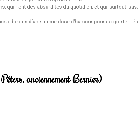
s, qui rient des absurdités du quotidien, et qui, surtout, save
aussi besoin d’une bonne dose d’humour pour supporter l’éter
Péters, anciennement Bernier)