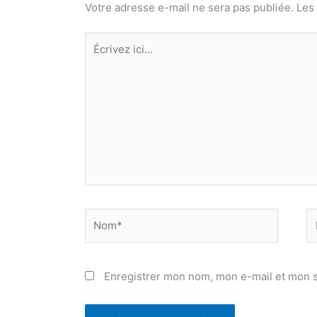
Votre adresse e-mail ne sera pas publiée.
Les
Écrivez
ici…
Nom*
E
ma
Enregistrer mon nom, mon e-mail et mon s