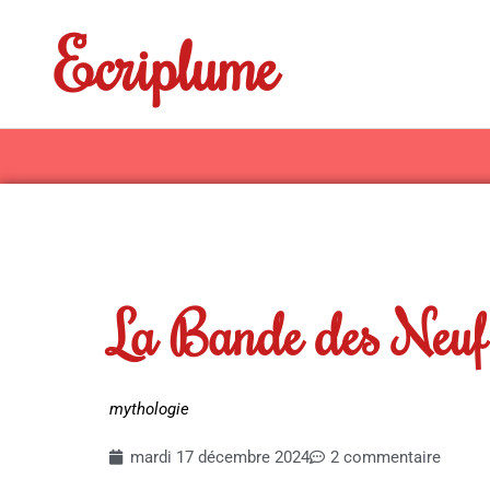
Aller
Ecriplume
au
contenu
La Bande des Neuf:
mythologie
mardi 17 décembre 2024
2 commentaire