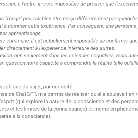
ersonne à l’autre, il reste impossible de prouver que l’expérie
s “rouge” pourrait bien être perçu différemment par quelqu’un
nt à nommer cette expérience. Par conséquent, une personne p
 par apprentissage.
ase commune, il est actuellement impossible de confirmer qu
r directement à l’expérience intérieure des autres.
flexion, non seulement dans les sciences cognitives, mais auss
en question notre capacité à comprendre la réalité telle qu’ell
sophique du sujet, par curiosité.
se de ChatGPT, m’a permis de réaliser qu’elle soulevait en r
l’esprit (qui explore la nature de la conscience et des percep
ents et les limites de la connaissance) et même en phénomé
sente à la conscience).