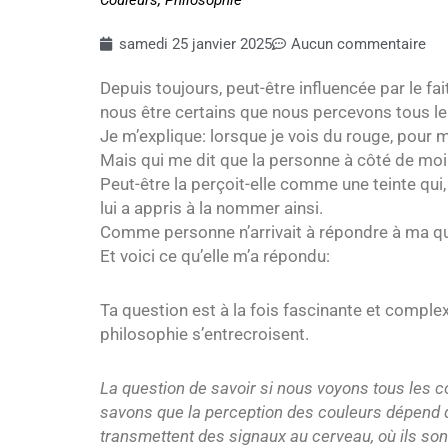
Couleurs
,
Philosophie
samedi 25 janvier 2025
Aucun commentaire
Depuis toujours, peut-être influencée par le 
nous être certains que nous percevons tous l
Je m’explique: lorsque je vois du rouge, pour 
Mais qui me dit que la personne à côté de mo
Peut-être la perçoit-elle comme une teinte qui,
lui a appris à la nommer ainsi.
Comme personne n’arrivait à répondre à ma quest
Et voici ce qu’elle m’a répondu:
Ta question est à la fois fascinante et complex
philosophie s’entrecroisent.
La question de savoir si nous voyons tous les 
savons que la perception des couleurs dépend de
transmettent des signaux au cerveau, où ils sont