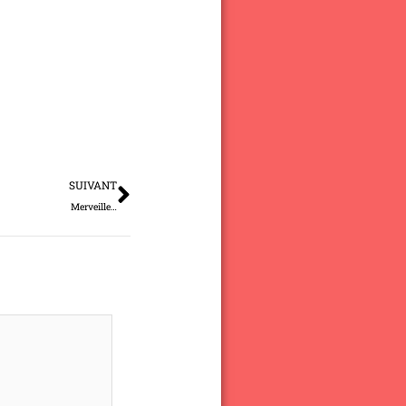
Suivant
SUIVANT
Merveille…