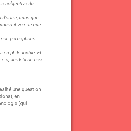
nce subjective du
 d’autre, sans que
ourrait voir ce que
e nos perceptions
i en philosophie. Et
e est, au-delà de nos
éalité une question
tions), en
nologie (qui