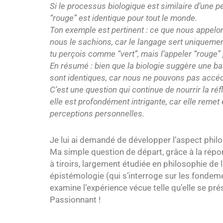
Si le processus biologique est similaire d’une p
“rouge” est identique pour tout le monde.
Ton exemple est pertinent : ce que nous appelon
nous le sachions, car le langage sert uniqueme
tu perçois comme “vert”, mais l’appeler “rouge”
En résumé : bien que la biologie suggère une b
sont identiques, car nous ne pouvons pas accéde
C’est une question qui continue de nourrir la ré
elle est profondément intrigante, car elle remet 
perceptions personnelles.
Je lui ai demandé de développer l’aspect philo
Ma simple question de départ, grâce à la répon
à tiroirs, largement étudiée en philosophie de 
épistémologie (qui s’interroge sur les fondem
examine l’expérience vécue telle qu’elle se pré
Passionnant !