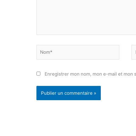
Nom*
E
ma
Enregistrer mon nom, mon e-mail et mon s