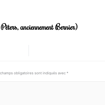
Péters, anciennement Bernier)
 champs obligatoires sont indiqués avec
*