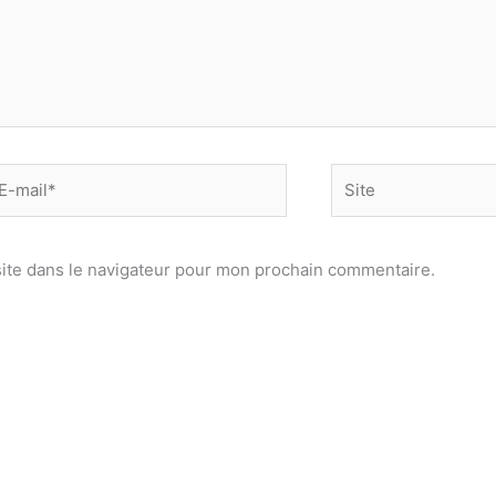
-
Site
il*
ite dans le navigateur pour mon prochain commentaire.