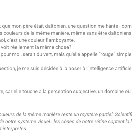
fait que mon père était daltonien, une question me hante : c
es couleurs de la même manière, même sans être daltoniens
moi, c’est une couleur flamboyante.
i voit réellement la même chose?
 pour moi, serait du vert, mais qu’elle appelle “rouge” simp
ion, je me suis décidée à la poser à l’intelligence artificiel
e, car elle touche à la perception subjective, un domaine où 
couleurs de la même manière reste un mystère partiel. Scienti
 notre système visuel : les cônes de notre rétine captent la 
 interprétés.