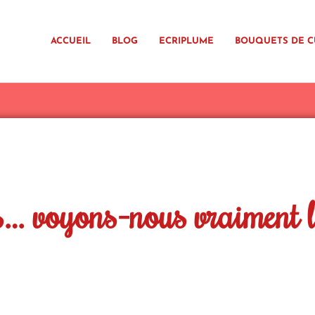
ACCUEIL
BLOG
ECRIPLUME
BOUQUETS DE C
ns… voyons-nous vraiment 