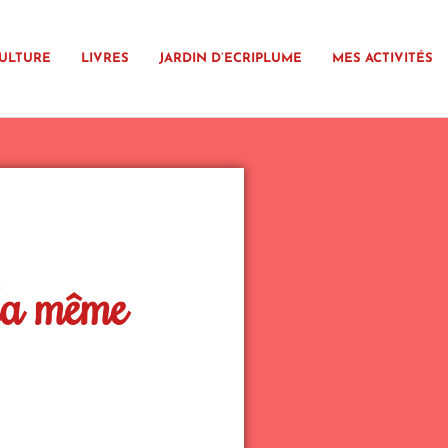
ULTURE
LIVRES
JARDIN D’ECRIPLUME
MES ACTIVITÉS
la même