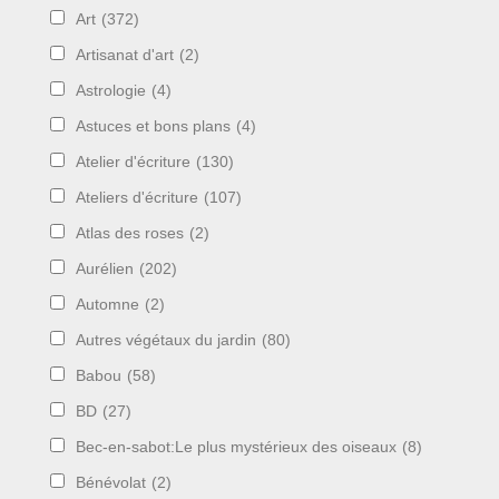
Art
(372)
Artisanat d'art
(2)
Astrologie
(4)
Astuces et bons plans
(4)
Atelier d'écriture
(130)
Ateliers d'écriture
(107)
Atlas des roses
(2)
Aurélien
(202)
Automne
(2)
Autres végétaux du jardin
(80)
Babou
(58)
BD
(27)
Bec-en-sabot:Le plus mystérieux des oiseaux
(8)
Bénévolat
(2)