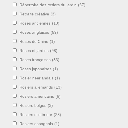
Répertoire des rosiers du jardin
(67)
Retraite créative
(3)
Roses anciennes
(10)
Roses anglaises
(59)
Roses de Chine
(1)
Roses et jardins
(98)
Roses françaises
(33)
Roses japonaises
(1)
Rosier néerlandais
(1)
Rosiers allemands
(13)
Rosiers américains
(6)
Rosiers belges
(3)
Rosiers d'intérieur
(23)
Rosiers espagnols
(1)