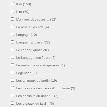
Kali
(158)
Kim
(50)
L'univers des roses…
(32)
La rose et les Arts
(4)
Langage
(10)
Langue francaise
(22)
Le cadeau quotidien
(2)
Le Langage des fleurs
(2)
Le métier de grands-parents
(1)
Légendes
(3)
Les animaux du jardin
(19)
Les dessous des roses d'Ecriplume
(9)
Les dessous du décor…
(8)
Les oiseaux du jardin
(5)