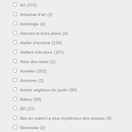
Art
(372)
Artisanat d'art
(2)
Astrologie
(4)
Astuces et bons plans
(4)
Atelier d'écriture
(130)
Ateliers d'écriture
(107)
Atlas des roses
(2)
Aurélien
(202)
Automne
(2)
Autres végétaux du jardin
(80)
Babou
(58)
BD
(27)
Bec-en-sabot:Le plus mystérieux des oiseaux
(8)
Bénévolat
(2)