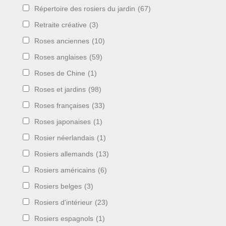
Répertoire des rosiers du jardin
(67)
Retraite créative
(3)
Roses anciennes
(10)
Roses anglaises
(59)
Roses de Chine
(1)
Roses et jardins
(98)
Roses françaises
(33)
Roses japonaises
(1)
Rosier néerlandais
(1)
Rosiers allemands
(13)
Rosiers américains
(6)
Rosiers belges
(3)
Rosiers d'intérieur
(23)
Rosiers espagnols
(1)