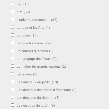
Kali
(158)
Kim
(50)
L'univers des roses…
(32)
La rose et les Arts
(4)
Langage
(10)
Langue francaise
(22)
Le cadeau quotidien
(2)
Le Langage des fleurs
(2)
Le métier de grands-parents
(1)
Légendes
(3)
Les animaux du jardin
(19)
Les dessous des roses d'Ecriplume
(9)
Les dessous du décor…
(8)
Les oiseaux du jardin
(5)