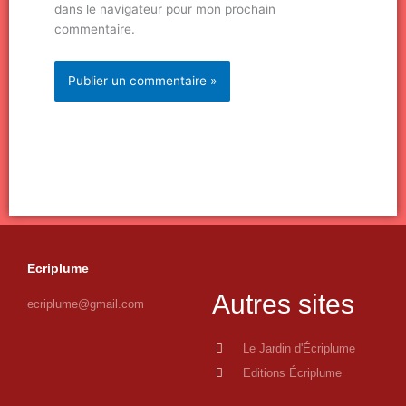
dans le navigateur pour mon prochain
commentaire.
Ecriplume
Autres sites
ecriplume@gmail.com
Le Jardin d'Écriplume
Editions Écriplume