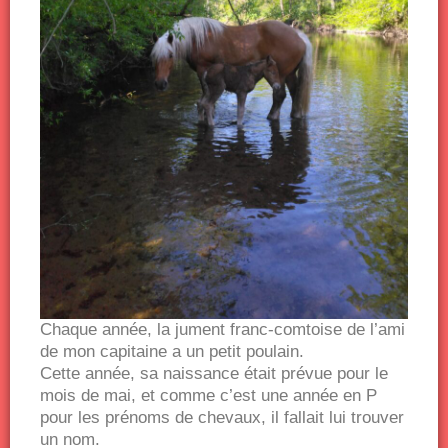
Chaque année, la jument franc-comtoise de l’ami
de mon capitaine a un petit poulain.
Cette année, sa naissance était prévue pour le
mois de mai, et comme c’est une année en P
pour les prénoms de chevaux, il fallait lui trouver
un nom.