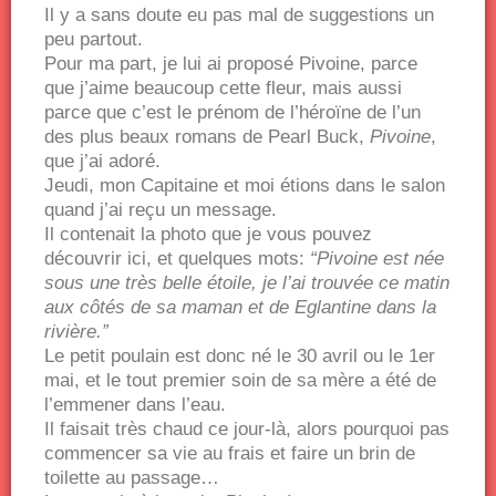
Il y a sans doute eu pas mal de suggestions un
peu partout.
Pour ma part, je lui ai proposé Pivoine, parce
que j’aime beaucoup cette fleur, mais aussi
parce que c’est le prénom de l’héroïne de l’un
des plus beaux romans de Pearl Buck,
Pivoine
,
que j’ai adoré.
Jeudi, mon Capitaine et moi étions dans le salon
quand j’ai reçu un message.
Il contenait la photo que je vous pouvez
découvrir ici, et quelques mots:
“Pivoine est née
sous une très belle étoile, je l’ai trouvée ce matin
aux côtés de sa maman et de Eglantine dans la
rivière.”
Le petit poulain est donc né le 30 avril ou le 1er
mai, et le tout premier soin de sa mère a été de
l’emmener dans l’eau.
Il faisait très chaud ce jour-là, alors pourquoi pas
commencer sa vie au frais et faire un brin de
toilette au passage…