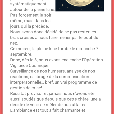
systématiquement
autour de la pleine lune.
Pas forcément le soir
même, mais dans les
jours qui la précède.
Nous avons donc décidé de ne pas rester les
bras croisés à nous faire mener par le bout du
nez.
Ce mois-ci, la pleine lune tombe le dimanche 7
septembre.
Donc, dès le 3, nous avons enclenché l’Opération
Vigilance Cosmique.
Surveillance de nos humeurs, analyse de nos
réactions, calibrage de la communication
interpersonnelle… bref, un vrai programme de
gestion de crise!
Résultat provisoire : jamais nous n’avons été
aussi soudés que depuis que cette chère lune a
décidé de venir se mêler de nos affaires.
L’ambiance est tout à fait charmante et