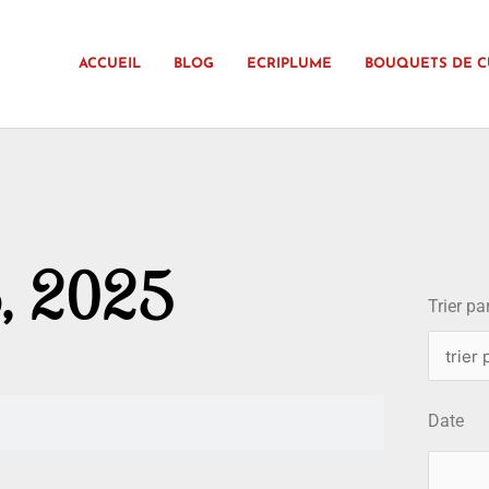
ACCUEIL
BLOG
ECRIPLUME
BOUQUETS DE C
choix
6, 2025
Trier par
Date