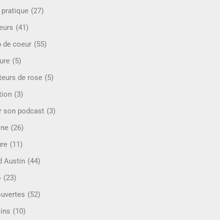
 pratique
(27)
eurs
(41)
 de coeur
(55)
ure
(5)
teurs de rose
(5)
tion
(3)
r son podcast
(3)
ine
(26)
ure
(11)
d Austin
(44)
o
(23)
uvertes
(52)
ins
(10)