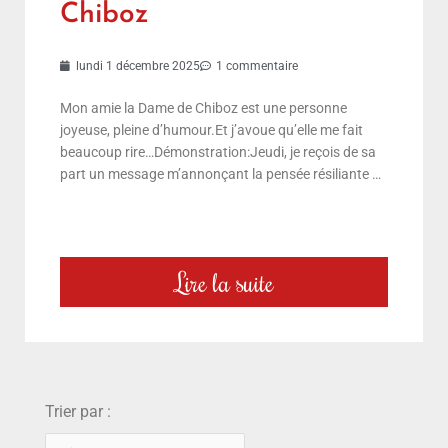
Chiboz
lundi 1 décembre 2025
1 commentaire
Mon amie la Dame de Chiboz est une personne
joyeuse, pleine d’humour.Et j’avoue qu’elle me fait
beaucoup rire…Démonstration:Jeudi, je reçois de sa
part un message m’annonçant la pensée résiliante …
Lire la suite
choix
Trier par :