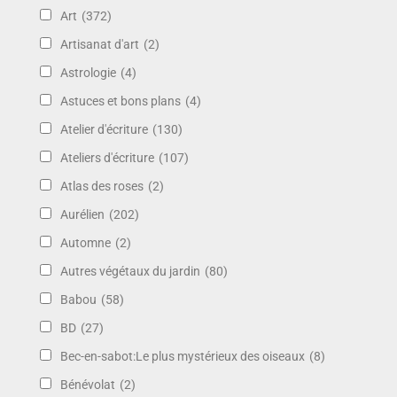
Art
(372)
Artisanat d'art
(2)
Astrologie
(4)
Astuces et bons plans
(4)
Atelier d'écriture
(130)
Ateliers d'écriture
(107)
Atlas des roses
(2)
Aurélien
(202)
Automne
(2)
Autres végétaux du jardin
(80)
Babou
(58)
BD
(27)
Bec-en-sabot:Le plus mystérieux des oiseaux
(8)
Bénévolat
(2)