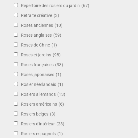
Répertoire des rosiers du jardin
(67)
Retraite créative
(3)
Roses anciennes
(10)
Roses anglaises
(59)
Roses de Chine
(1)
Roses et jardins
(98)
Roses françaises
(33)
Roses japonaises
(1)
Rosier néerlandais
(1)
Rosiers allemands
(13)
Rosiers américains
(6)
Rosiers belges
(3)
Rosiers d'intérieur
(23)
Rosiers espagnols
(1)