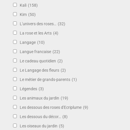
Kali
(158)
Kim
(50)
L'univers des roses…
(32)
La rose et les Arts
(4)
Langage
(10)
Langue francaise
(22)
Le cadeau quotidien
(2)
Le Langage des fleurs
(2)
Le métier de grands-parents
(1)
Légendes
(3)
Les animaux du jardin
(19)
Les dessous des roses d'Ecriplume
(9)
Les dessous du décor…
(8)
Les oiseaux du jardin
(5)