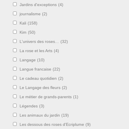
Jardins d'exceptions
(4)
journalisme
(2)
Kali
(158)
Kim
(50)
L'univers des roses…
(32)
La rose et les Arts
(4)
Langage
(10)
Langue francaise
(22)
Le cadeau quotidien
(2)
Le Langage des fleurs
(2)
Le métier de grands-parents
(1)
Légendes
(3)
Les animaux du jardin
(19)
Les dessous des roses d'Ecriplume
(9)