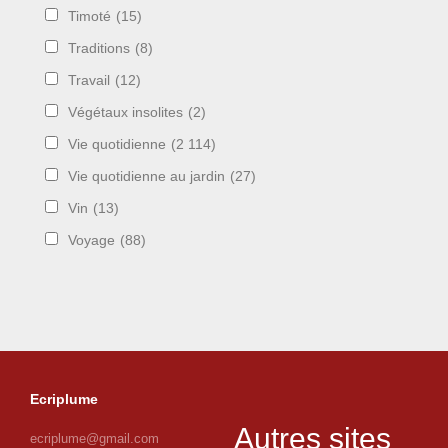
Timoté
(15)
Traditions
(8)
Travail
(12)
Végétaux insolites
(2)
Vie quotidienne
(2 114)
Vie quotidienne au jardin
(27)
Vin
(13)
Voyage
(88)
Ecriplume
Autres sites
ecriplume@gmail.com