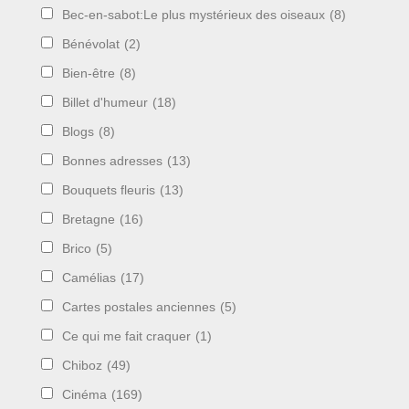
Bec-en-sabot:Le plus mystérieux des oiseaux
(8)
Bénévolat
(2)
Bien-être
(8)
Billet d'humeur
(18)
Blogs
(8)
Bonnes adresses
(13)
Bouquets fleuris
(13)
Bretagne
(16)
Brico
(5)
Camélias
(17)
Cartes postales anciennes
(5)
Ce qui me fait craquer
(1)
Chiboz
(49)
Cinéma
(169)