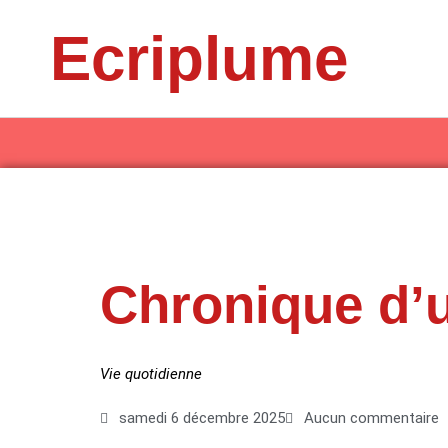
Aller
Ecriplume
au
contenu
Chronique d’u
Vie quotidienne
samedi 6 décembre 2025
Aucun commentaire