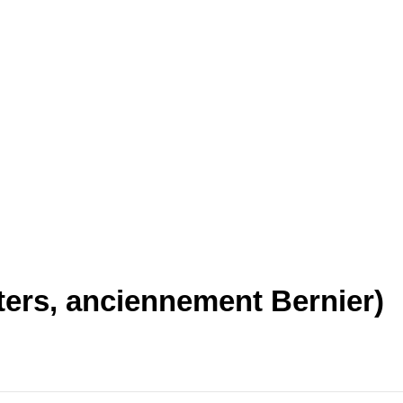
ters, anciennement Bernier)
ant