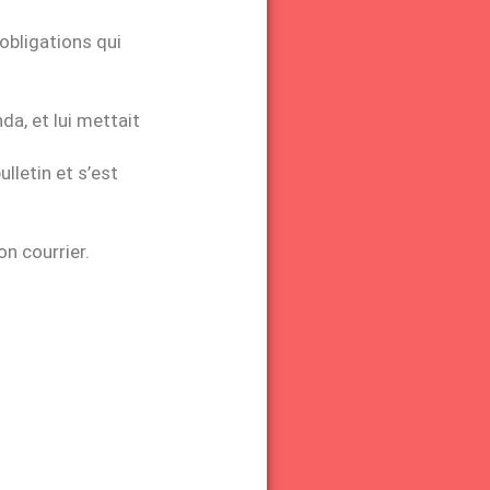
 obligations qui
da, et lui mettait
lletin et s’est
on courrier.