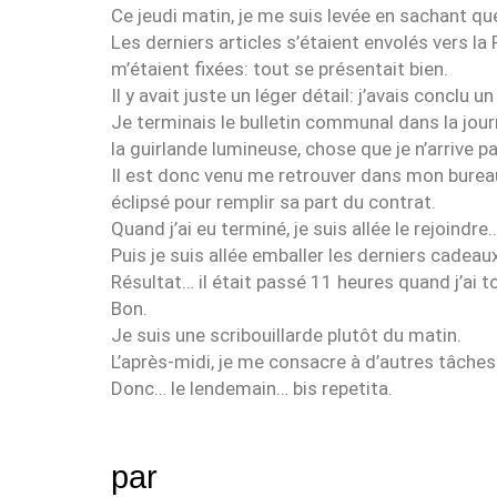
Ce jeudi matin, je me suis levée en sachant que j
Les derniers articles s’étaient envolés vers la 
m’étaient fixées: tout se présentait bien.
Il y avait juste un léger détail: j’avais conclu
Je terminais le bulletin communal dans la journé
la guirlande lumineuse, chose que je n’arrive 
Il est donc venu me retrouver dans mon bureau p
éclipsé pour remplir sa part du contrat.
Quand j’ai eu terminé, je suis allée le rejoindre
Puis je suis allée emballer les derniers cadeau
Résultat… il était passé 11 heures quand j’ai t
Bon.
Je suis une scribouillarde plutôt du matin.
L’après-midi, je me consacre à d’autres tâches
Donc… le lendemain… bis repetita.
par