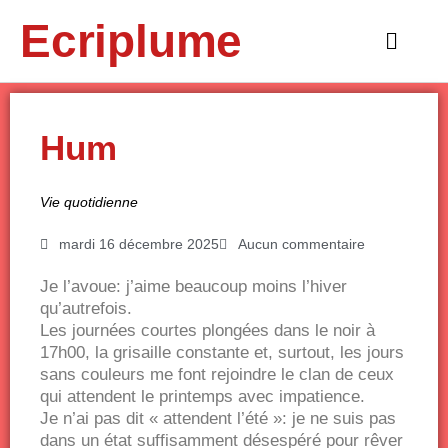
Aller
Ecriplume
au
Main
contenu
Menu
Hum
Vie quotidienne
mardi 16 décembre 2025
Aucun commentaire
Je l’avoue: j’aime beaucoup moins l’hiver
qu’autrefois.
Les journées courtes plongées dans le noir à
17h00, la grisaille constante et, surtout, les jours
sans couleurs me font rejoindre le clan de ceux
qui attendent le printemps avec impatience.
Je n’ai pas dit « attendent l’été »: je ne suis pas
dans un état suffisamment désespéré pour rêver