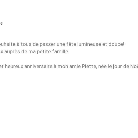
re
 souhaite à tous de passer une fête lumineuse et douce!
x auprès de ma petite famille.
 heureux anniversaire à mon amie Piette, née le jour de Noë