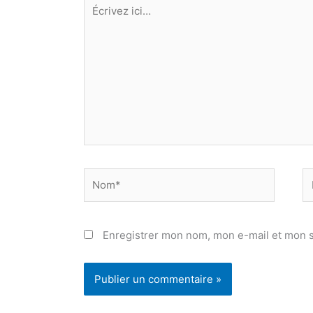
Écrivez
ici…
Nom*
E
ma
Enregistrer mon nom, mon e-mail et mon s