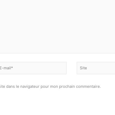
-
Site
il*
ite dans le navigateur pour mon prochain commentaire.