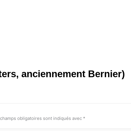
ters, anciennement Bernier)
 champs obligatoires sont indiqués avec
*