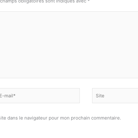
 champs obligatoires sont indiqués avec
*
-
Site
il*
ite dans le navigateur pour mon prochain commentaire.