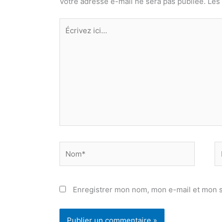
Votre adresse e-mail ne sera pas publiée.
Les
Écrivez
ici…
Nom*
E
ma
Enregistrer mon nom, mon e-mail et mon s