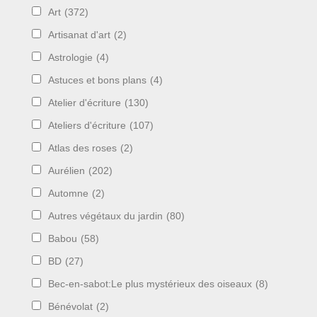
Art
(372)
Artisanat d'art
(2)
Astrologie
(4)
Astuces et bons plans
(4)
Atelier d'écriture
(130)
Ateliers d'écriture
(107)
Atlas des roses
(2)
Aurélien
(202)
Automne
(2)
Autres végétaux du jardin
(80)
Babou
(58)
BD
(27)
Bec-en-sabot:Le plus mystérieux des oiseaux
(8)
Bénévolat
(2)