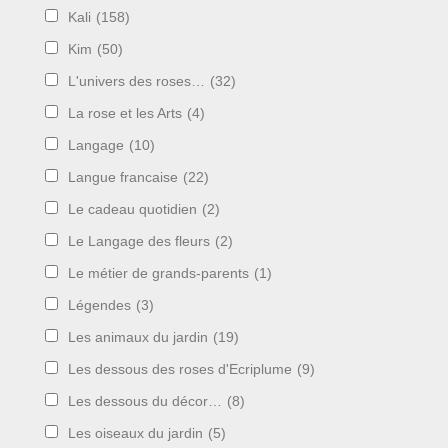
Kali
(158)
Kim
(50)
L'univers des roses…
(32)
La rose et les Arts
(4)
Langage
(10)
Langue francaise
(22)
Le cadeau quotidien
(2)
Le Langage des fleurs
(2)
Le métier de grands-parents
(1)
Légendes
(3)
Les animaux du jardin
(19)
Les dessous des roses d'Ecriplume
(9)
Les dessous du décor…
(8)
Les oiseaux du jardin
(5)