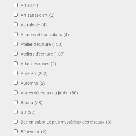
Art
(372)
Artisanat d'art
(2)
Astrologie
(4)
Astuces et bons plans
(4)
Atelier d'écriture
(130)
Ateliers d'écriture
(107)
Atlas des roses
(2)
Aurélien
(202)
Automne
(2)
Autres végétaux du jardin
(80)
Babou
(58)
BD
(27)
Bec-en-sabot:Le plus mystérieux des oiseaux
(8)
Bénévolat
(2)