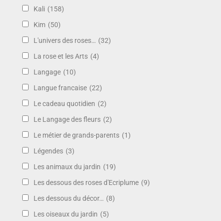
Kali
(158)
Kim
(50)
L'univers des roses…
(32)
La rose et les Arts
(4)
Langage
(10)
Langue francaise
(22)
Le cadeau quotidien
(2)
Le Langage des fleurs
(2)
Le métier de grands-parents
(1)
Légendes
(3)
Les animaux du jardin
(19)
Les dessous des roses d'Ecriplume
(9)
Les dessous du décor…
(8)
Les oiseaux du jardin
(5)