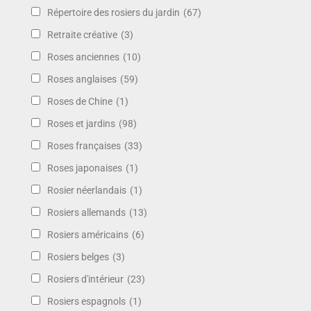
Répertoire des rosiers du jardin
(67)
Retraite créative
(3)
Roses anciennes
(10)
Roses anglaises
(59)
Roses de Chine
(1)
Roses et jardins
(98)
Roses françaises
(33)
Roses japonaises
(1)
Rosier néerlandais
(1)
Rosiers allemands
(13)
Rosiers américains
(6)
Rosiers belges
(3)
Rosiers d'intérieur
(23)
Rosiers espagnols
(1)