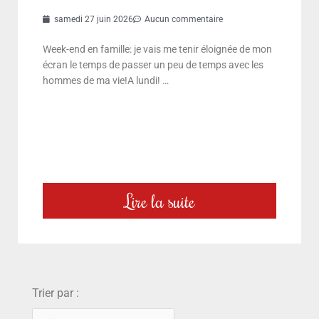
samedi 27 juin 2026
Aucun commentaire
Week-end en famille: je vais me tenir éloignée de mon
écran le temps de passer un peu de temps avec les
hommes de ma vie!A lundi! …
Lire la suite
choix
Trier par :