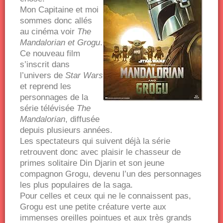
Mon Capitaine et moi
sommes donc allés
au cinéma voir
The
Mandalorian et Grogu
.
Ce nouveau film
s’inscrit dans
l’univers de
Star Wars
et reprend les
personnages de la
série télévisée
The
Mandalorian
, diffusée
depuis plusieurs années.
Les spectateurs qui suivent déjà la série
retrouvent donc avec plaisir le chasseur de
primes solitaire Din Djarin et son jeune
compagnon Grogu, devenu l’un des personnages
les plus populaires de la saga.
Pour celles et ceux qui ne le connaissent pas,
Grogu est une petite créature verte aux
immenses oreilles pointues et aux très grands