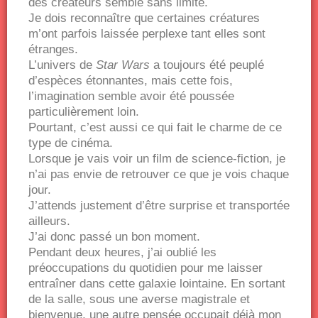
des créateurs semble sans limite.
Je dois reconnaître que certaines créatures
m’ont parfois laissée perplexe tant elles sont
étranges.
L’univers de
Star Wars
a toujours été peuplé
d’espèces étonnantes, mais cette fois,
l’imagination semble avoir été poussée
particulièrement loin.
Pourtant, c’est aussi ce qui fait le charme de ce
type de cinéma.
Lorsque je vais voir un film de science-fiction, je
n’ai pas envie de retrouver ce que je vois chaque
jour.
J’attends justement d’être surprise et transportée
ailleurs.
J’ai donc passé un bon moment.
Pendant deux heures, j’ai oublié les
préoccupations du quotidien pour me laisser
entraîner dans cette galaxie lointaine. En sortant
de la salle, sous une averse magistrale et
bienvenue, une autre pensée occupait déjà mon